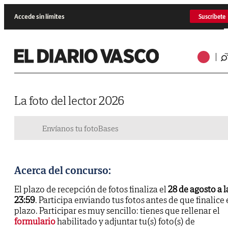
Accede sin límites
Suscríbete
La foto del lector 2026
Envíanos tu foto
Bases
Acerca del concurso:
El plazo de recepción de fotos finaliza el
28 de agosto a l
23:59
. Participa enviando tus fotos antes de que finalice 
plazo. Participar es muy sencillo: tienes que rellenar el
formulario
habilitado y adjuntar tu(s) foto(s) de