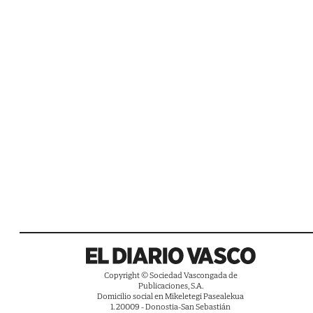
Copyright © Sociedad Vascongada de
Publicaciones, S.A.
Domicilio social en Mikeletegi Pasealekua
1. 20009 - Donostia-San Sebastián