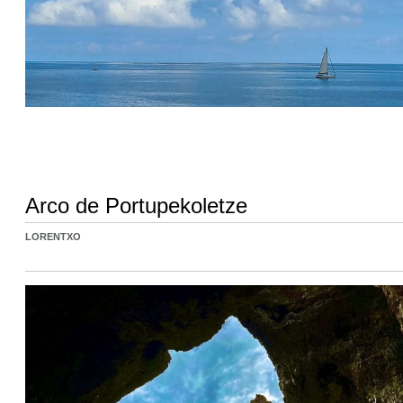
Arco de Portupekoletze
LORENTXO