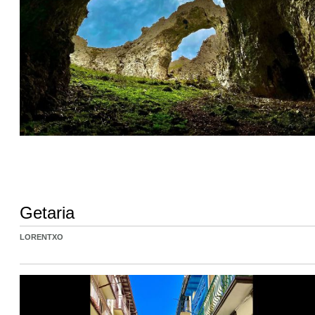
Getaria
LORENTXO