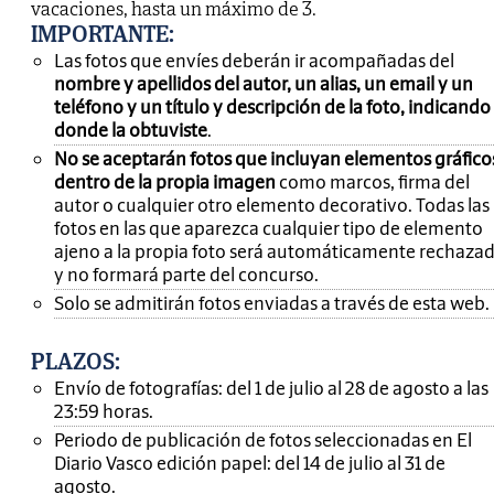
vacaciones, hasta un máximo de 3.
IMPORTANTE
:
Las fotos que envíes deberán ir acompañadas del
nombre y apellidos del autor, un alias, un email y un
teléfono y un título y descripción de la foto, indicando
donde la obtuviste
.
No se aceptarán fotos que incluyan elementos gráfico
dentro de la propia imagen
como marcos, firma del
autor o cualquier otro elemento decorativo. Todas las
fotos en las que aparezca cualquier tipo de elemento
ajeno a la propia foto será automáticamente rechaza
y no formará parte del concurso.
Solo se admitirán fotos enviadas a través de esta web.
PLAZOS:
Envío de fotografías: del 1 de julio al 28 de agosto a las
23:59 horas.
Periodo de publicación de fotos seleccionadas en El
Diario Vasco edición papel: del 14 de julio al 31 de
agosto.