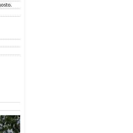
gosto.