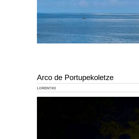
Arco de Portupekoletze
LORENTXO