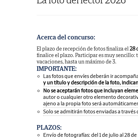
Acerca del concurso:
El plazo de recepción de fotos finaliza el
28 
finalice el plazo. Participar es muy sencillo: 
vacaciones, hasta un máximo de 3.
IMPORTANTE
:
Las fotos que envíes deberán ir acompañ
y un título y descripción de la foto, indic
No se aceptarán fotos que incluyan eleme
autor o cualquier otro elemento decorativ
ajeno a la propia foto será automáticame
Solo se admitirán fotos enviadas a través 
PLAZOS:
Envío de fotografías: del 1 de julio al 28 d