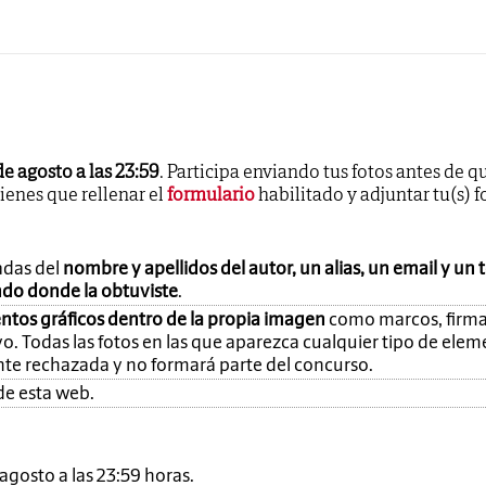
de agosto a las 23:59
. Participa enviando tus fotos antes de q
tienes que rellenar el
formulario
habilitado y adjuntar tu(s) f
adas del
nombre y apellidos del autor, un alias, un email y un 
ando donde la obtuviste
.
ntos gráficos dentro de la propia imagen
como marcos, firma
o. Todas las fotos en las que aparezca cualquier tipo de ele
nte rechazada y no formará parte del concurso.
de esta web.
e agosto a las 23:59 horas.