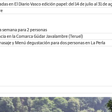
as en El Diario Vasco edición papel: del 14 de julio al 31 de a
re
una semana para 2 personas
ncia en la Comarca Gúdar Javalambre (Teruel)
, masaje y Menú degustación para dos personas en La Perla