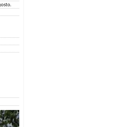
gosto.