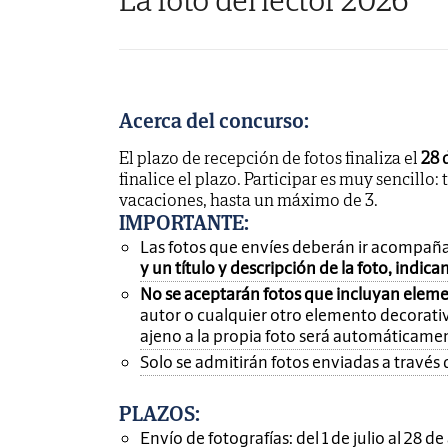
Acerca del concurso:
El plazo de recepción de fotos finaliza el
28 
finalice el plazo. Participar es muy sencillo: 
vacaciones, hasta un máximo de 3.
IMPORTANTE
:
Las fotos que envíes deberán ir acompañ
y un título y descripción de la foto, indic
No se aceptarán fotos que incluyan eleme
autor o cualquier otro elemento decorativ
ajeno a la propia foto será automáticame
Solo se admitirán fotos enviadas a través 
PLAZOS:
Envío de fotografías: del 1 de julio al 28 d