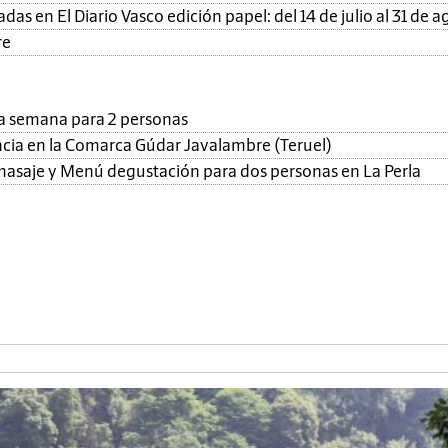
as en El Diario Vasco edición papel: del 14 de julio al 31 de a
re
una semana para 2 personas
ncia en la Comarca Gúdar Javalambre (Teruel)
, masaje y Menú degustación para dos personas en La Perla