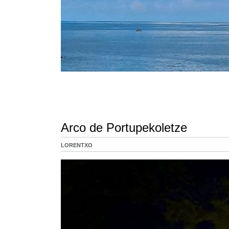
Arco de Portupekoletze
LORENTXO