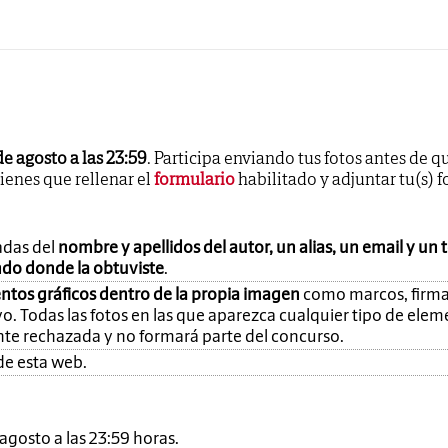
de agosto a las 23:59
. Participa enviando tus fotos antes de q
tienes que rellenar el
formulario
habilitado y adjuntar tu(s) f
adas del
nombre y apellidos del autor, un alias, un email y un 
ando donde la obtuviste
.
ntos gráficos dentro de la propia imagen
como marcos, firma
o. Todas las fotos en las que aparezca cualquier tipo de ele
nte rechazada y no formará parte del concurso.
de esta web.
e agosto a las 23:59 horas.