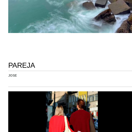
PAREJA
JOSE