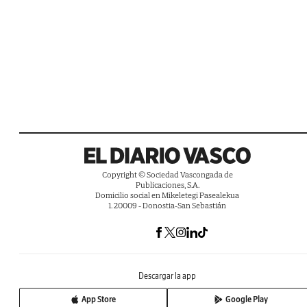
Copyright © Sociedad Vascongada de
Publicaciones, S.A.
Domicilio social en Mikeletegi Pasealekua
1. 20009 - Donostia-San Sebastián
Descargar la app
App Store
Google Play