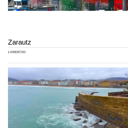
Zarautz
LORENTXO