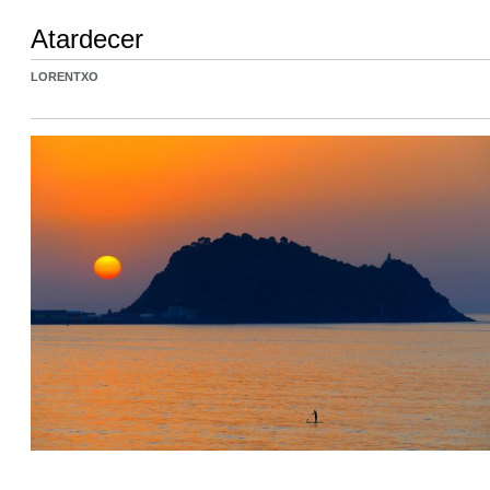
Atardecer
LORENTXO