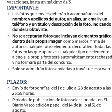
vacaciones, hasta un máximo de 3.
IMPORTANTE
:
Las fotos que envíes deberán ir acompañadas del
nombre y apellidos del autor, un alias, un email y un
teléfono y un título y descripción de la foto, indicando
donde la obtuviste
.
No se aceptarán fotos que incluyan elementos gráfico
dentro de la propia imagen
como marcos, firma del
autor o cualquier otro elemento decorativo. Todas las
fotos en las que aparezca cualquier tipo de elemento
ajeno a la propia foto será automáticamente rechaza
y no formará parte del concurso.
Solo se admitirán fotos enviadas a través de esta web.
PLAZOS:
Envío de fotografías: del 1 de julio al 28 de agosto a las
23:59 horas.
Periodo de publicación de fotos seleccionadas en El
Diario Vasco edición papel: del 14 de julio al 31 de
agosto.