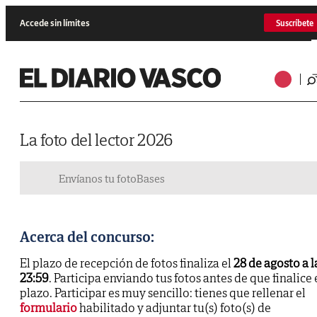
Accede sin límites
Suscríbete
La foto del lector 2026
Envíanos tu foto
Bases
Acerca del concurso:
El plazo de recepción de fotos finaliza el
28 de agosto a l
23:59
. Participa enviando tus fotos antes de que finalice 
plazo. Participar es muy sencillo: tienes que rellenar el
formulario
habilitado y adjuntar tu(s) foto(s) de