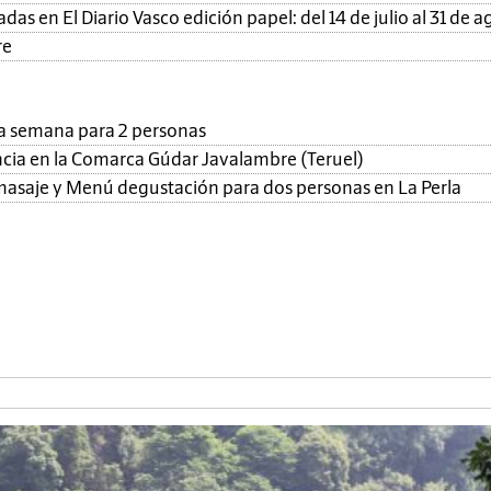
as en El Diario Vasco edición papel: del 14 de julio al 31 de a
re
una semana para 2 personas
ncia en la Comarca Gúdar Javalambre (Teruel)
, masaje y Menú degustación para dos personas en La Perla