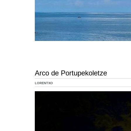
Arco de Portupekoletze
LORENTXO