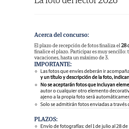
Acerca del concurso:
El plazo de recepción de fotos finaliza el
28 
finalice el plazo. Participar es muy sencillo: 
vacaciones, hasta un máximo de 3.
IMPORTANTE
:
Las fotos que envíes deberán ir acompañ
y un título y descripción de la foto, indic
No se aceptarán fotos que incluyan eleme
autor o cualquier otro elemento decorativ
ajeno a la propia foto será automáticame
Solo se admitirán fotos enviadas a través 
PLAZOS:
Envío de fotografías: del 1 de julio al 28 d