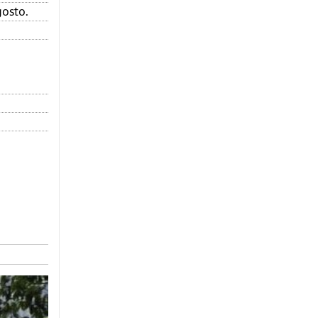
gosto.