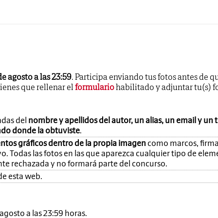
de agosto a las 23:59
. Participa enviando tus fotos antes de q
tienes que rellenar el
formulario
habilitado y adjuntar tu(s) f
adas del
nombre y apellidos del autor, un alias, un email y un 
ando donde la obtuviste
.
ntos gráficos dentro de la propia imagen
como marcos, firma
o. Todas las fotos en las que aparezca cualquier tipo de ele
nte rechazada y no formará parte del concurso.
de esta web.
e agosto a las 23:59 horas.