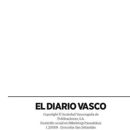
Copyright © Sociedad Vascongada de
Publicaciones, S.A.
Domicilio social en Mikeletegi Pasealekua
1. 20009 - Donostia-San Sebastián