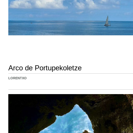
Arco de Portupekoletze
LORENTXO