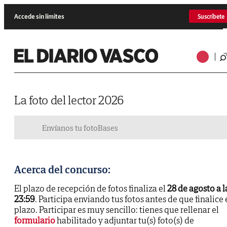
Accede sin límites
Suscríbete
La foto del lector 2026
Envíanos tu foto
Bases
Acerca del concurso:
El plazo de recepción de fotos finaliza el
28 de agosto a l
23:59
. Participa enviando tus fotos antes de que finalice 
plazo. Participar es muy sencillo: tienes que rellenar el
formulario
habilitado y adjuntar tu(s) foto(s) de