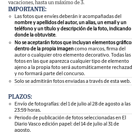
vacaciones, hasta un máximo de 3.
IMPORTANTE
:
Las fotos que envíes deberán ir acompañadas del
nombre y apellidos del autor, un alias, un email y un
teléfono y un título y descripción de la foto, indicando
donde la obtuviste
.
No se aceptarán fotos que incluyan elementos gráfico
dentro de la propia imagen
como marcos, firma del
autor o cualquier otro elemento decorativo. Todas las
fotos en las que aparezca cualquier tipo de elemento
ajeno a la propia foto será automáticamente rechaza
y no formará parte del concurso.
Solo se admitirán fotos enviadas a través de esta web.
PLAZOS:
Envío de fotografías: del 1 de julio al 28 de agosto a las
23:59 horas.
Periodo de publicación de fotos seleccionadas en El
Diario Vasco edición papel: del 14 de julio al 31 de
agosto.