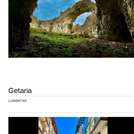
Getaria
LORENTXO