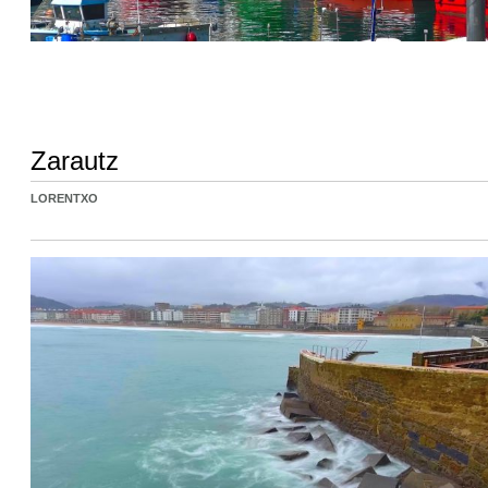
Zarautz
LORENTXO