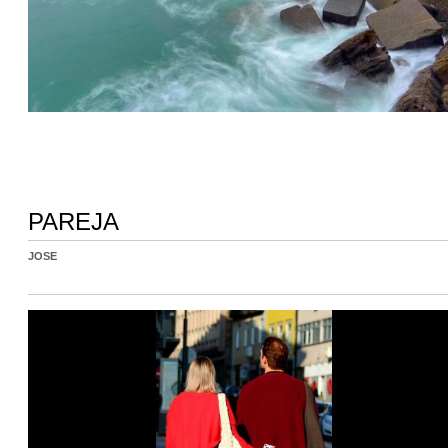
PAREJA
JOSE