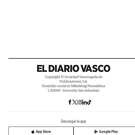
Copyright © Sociedad Vascongada de
Publicaciones, S.A.
Domicilio social en Mikeletegi Pasealekua
1. 20009 - Donostia-San Sebastián
Descargar la app
App Store
Google Play