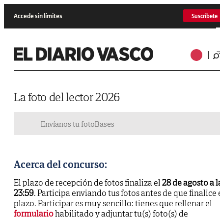
Accede sin límites
Suscríbete
La foto del lector 2026
Envíanos tu foto
Bases
Acerca del concurso:
El plazo de recepción de fotos finaliza el
28 de agosto a l
23:59
. Participa enviando tus fotos antes de que finalice 
plazo. Participar es muy sencillo: tienes que rellenar el
formulario
habilitado y adjuntar tu(s) foto(s) de