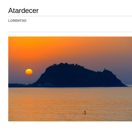
Atardecer
LORENTXO