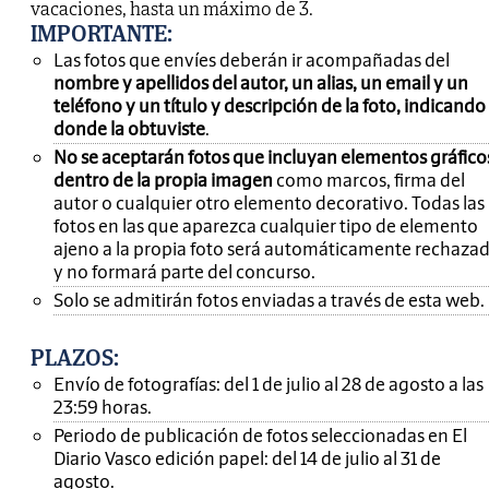
vacaciones, hasta un máximo de 3.
IMPORTANTE
:
Las fotos que envíes deberán ir acompañadas del
nombre y apellidos del autor, un alias, un email y un
teléfono y un título y descripción de la foto, indicando
donde la obtuviste
.
No se aceptarán fotos que incluyan elementos gráfico
dentro de la propia imagen
como marcos, firma del
autor o cualquier otro elemento decorativo. Todas las
fotos en las que aparezca cualquier tipo de elemento
ajeno a la propia foto será automáticamente rechaza
y no formará parte del concurso.
Solo se admitirán fotos enviadas a través de esta web.
PLAZOS:
Envío de fotografías: del 1 de julio al 28 de agosto a las
23:59 horas.
Periodo de publicación de fotos seleccionadas en El
Diario Vasco edición papel: del 14 de julio al 31 de
agosto.