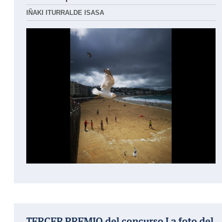
IÑAKI ITURRALDE ISASA
TERCER PREMIO del concurso La foto del