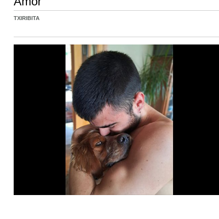
Amor
TXIRIBITA