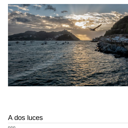
A dos luces
GGG