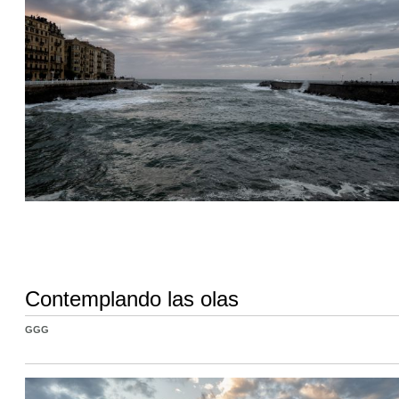
Contemplando las olas
GGG