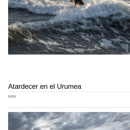
Atardecer en el Urumea
GGG