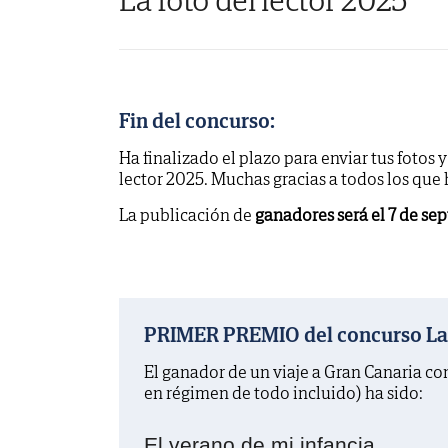
Fin del concurso:
Ha finalizado el plazo para enviar tus fotos 
lector 2025. Muchas gracias a todos los que
La publicación de
ganadores será el 7 de se
PRIMER PREMIO del concurso La f
El ganador de un viaje a Gran Canaria c
en régimen de todo incluido) ha sido:
El verano de mi infancia