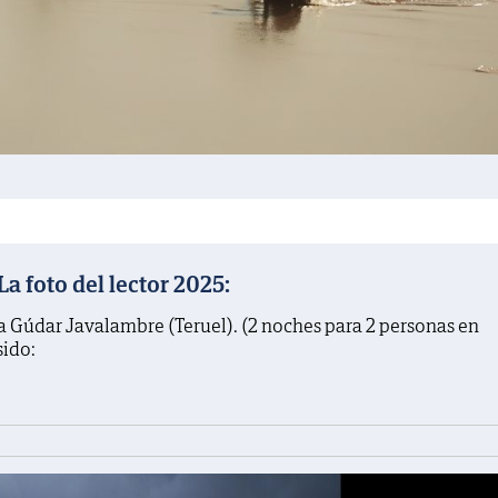
 foto del lector 2025:
a Gúdar Javalambre (Teruel). (2 noches para 2 personas en
sido: