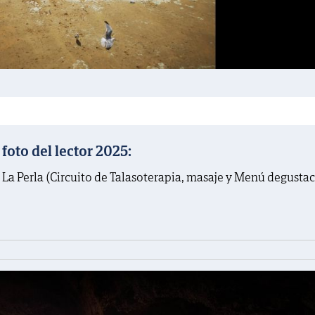
oto del lector 2025:
 La Perla (Circuito de Talasoterapia, masaje y Menú degusta