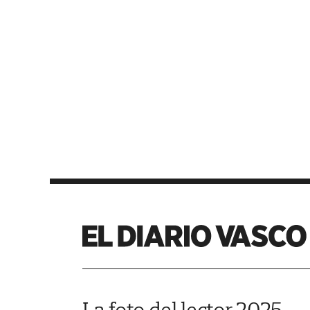
La foto del lector 2025