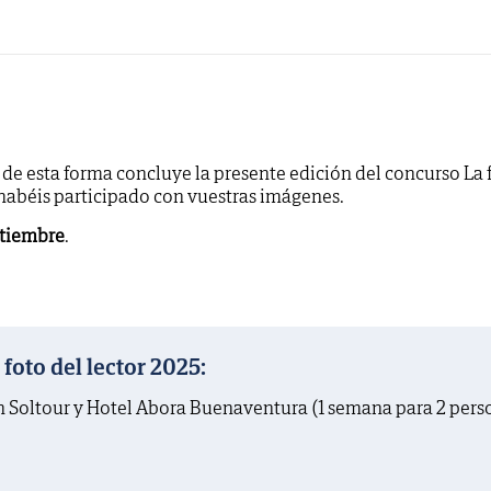
y de esta forma concluye la presente edición del concurso La 
 habéis participado con vuestras imágenes.
ptiembre
.
oto del lector 2025:
on Soltour y Hotel Abora Buenaventura (1 semana para 2 pers