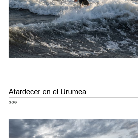
Atardecer en el Urumea
GGG