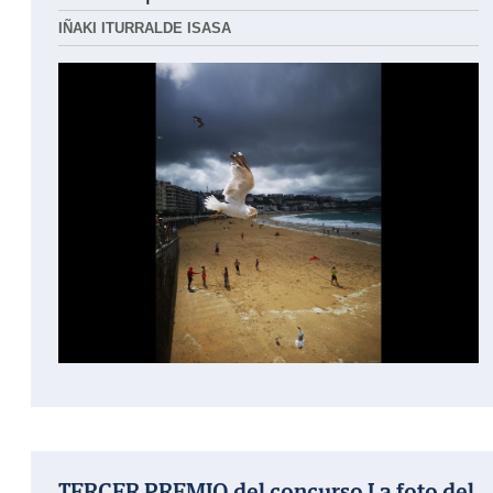
IÑAKI ITURRALDE ISASA
TERCER PREMIO del concurso La foto del