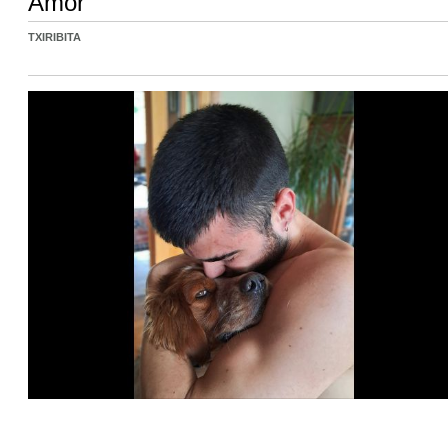
Amor
TXIRIBITA