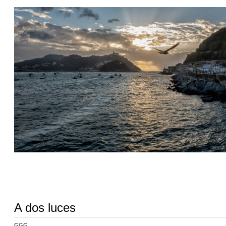
A dos luces
GGG