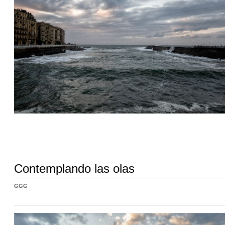
Contemplando las olas
GGG