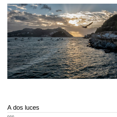
A dos luces
GGG