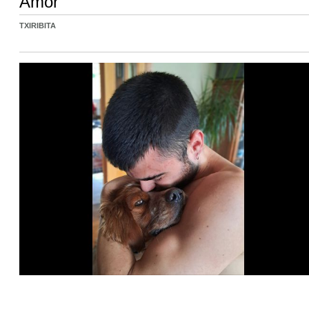
Amor
TXIRIBITA