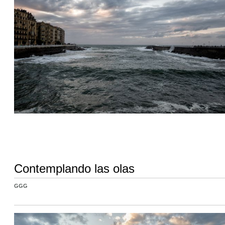
Contemplando las olas
GGG