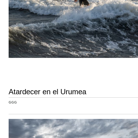
Atardecer en el Urumea
GGG