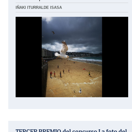
IÑAKI ITURRALDE ISASA
TERCER PREMIO del concurso La foto del