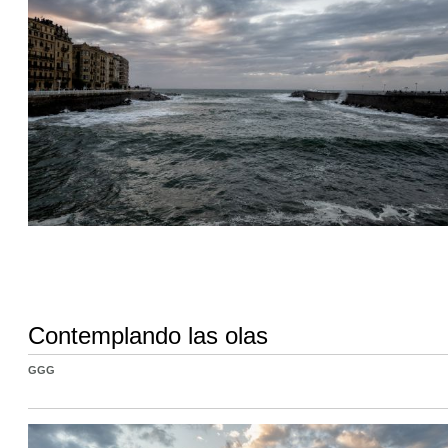
Contemplando las olas
GGG