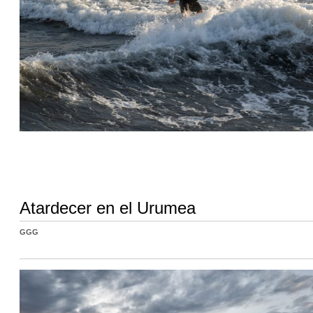
Atardecer en el Urumea
GGG