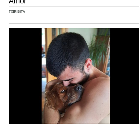
Amor
TXIRIBITA