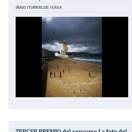
IÑAKI ITURRALDE ISASA
TERCER PREMIO del concurso La foto del