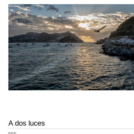
A dos luces
GGG