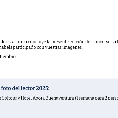
y de esta forma concluye la presente edición del concurso La 
 habéis participado con vuestras imágenes.
ptiembre
.
oto del lector 2025:
on Soltour y Hotel Abora Buenaventura (1 semana para 2 pers