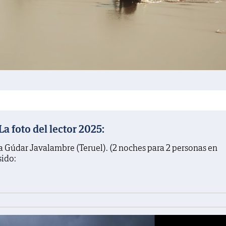
 foto del lector 2025:
a Gúdar Javalambre (Teruel). (2 noches para 2 personas en
sido: