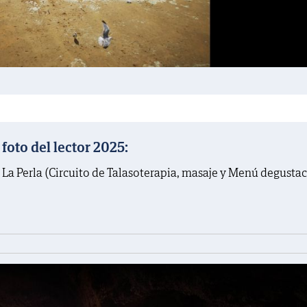
oto del lector 2025:
 La Perla (Circuito de Talasoterapia, masaje y Menú degusta