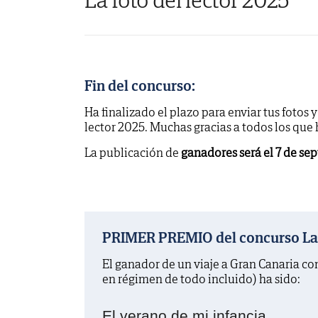
Fin del concurso:
Ha finalizado el plazo para enviar tus fotos 
lector 2025. Muchas gracias a todos los que
La publicación de
ganadores será el 7 de se
PRIMER PREMIO del concurso La f
El ganador de un viaje a Gran Canaria c
en régimen de todo incluido) ha sido:
El verano de mi infancia