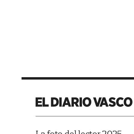
La foto del lector 2025