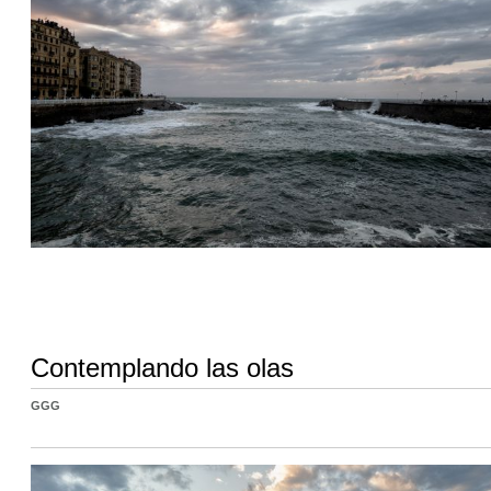
Contemplando las olas
GGG