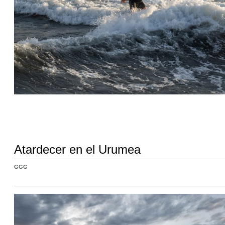
Atardecer en el Urumea
GGG