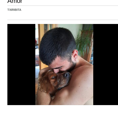
Amor
TXIRIBITA