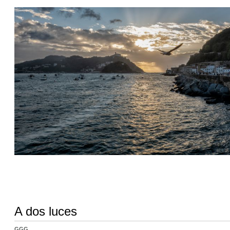
A dos luces
GGG