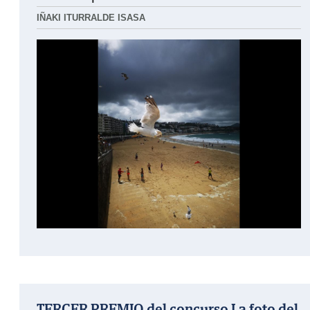
IÑAKI ITURRALDE ISASA
TERCER PREMIO del concurso La foto del