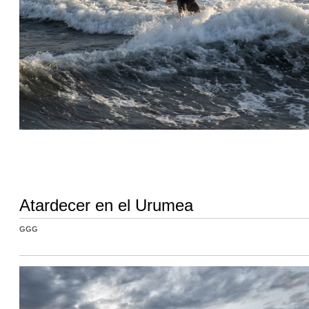
Atardecer en el Urumea
GGG