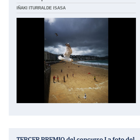
IÑAKI ITURRALDE ISASA
TERCER PREMIO del concurso La foto del