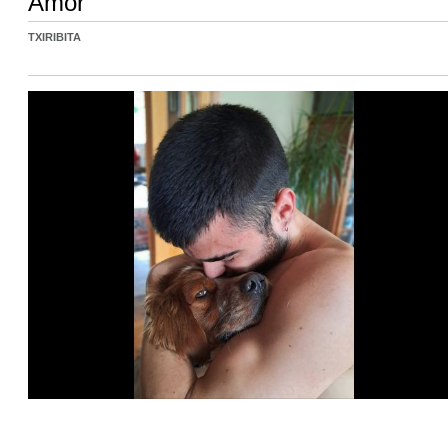
Amor
TXIRIBITA