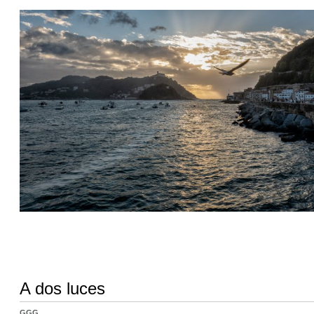
A dos luces
GGG