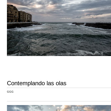
Contemplando las olas
GGG