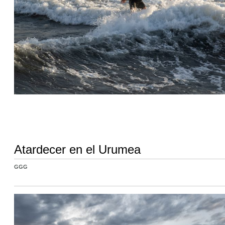
Atardecer en el Urumea
GGG