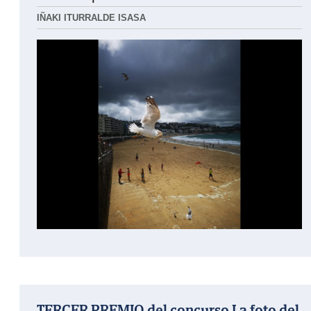
IÑAKI ITURRALDE ISASA
TERCER PREMIO del concurso La foto del