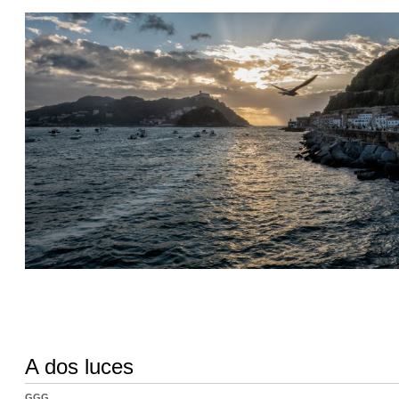
A dos luces
GGG