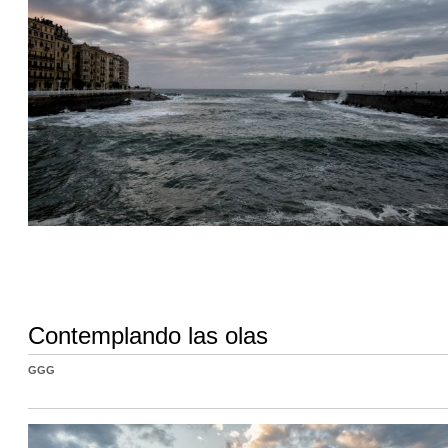
Contemplando las olas
GGG