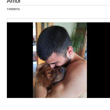
Amor
TXIRIBITA