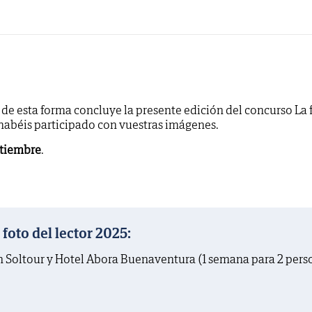
y de esta forma concluye la presente edición del concurso La 
 habéis participado con vuestras imágenes.
ptiembre
.
oto del lector 2025:
on Soltour y Hotel Abora Buenaventura (1 semana para 2 pers