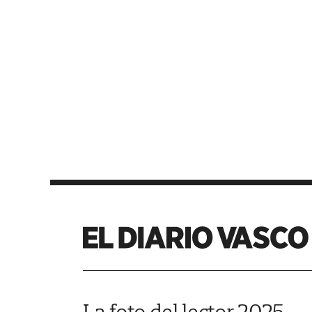
La foto del lector 2025