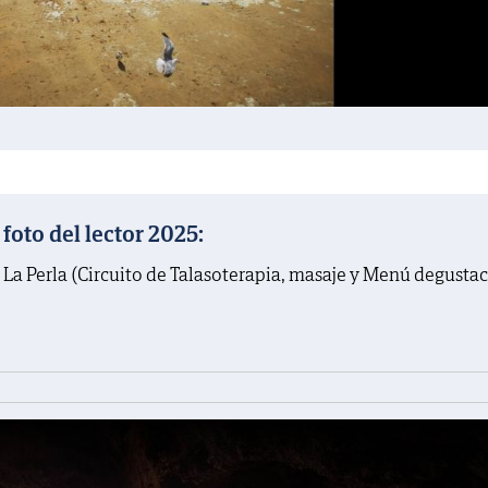
oto del lector 2025:
 La Perla (Circuito de Talasoterapia, masaje y Menú degusta