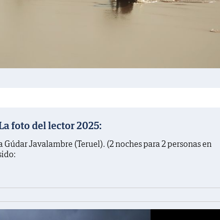
 foto del lector 2025:
a Gúdar Javalambre (Teruel). (2 noches para 2 personas en
sido: