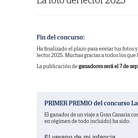
Fin del concurso:
Ha finalizado el plazo para enviar tus fotos 
lector 2025. Muchas gracias a todos los que
La publicación de
ganadores será el 7 de se
PRIMER PREMIO del concurso La f
El ganador de un viaje a Gran Canaria c
en régimen de todo incluido) ha sido:
El verano de mi infancia