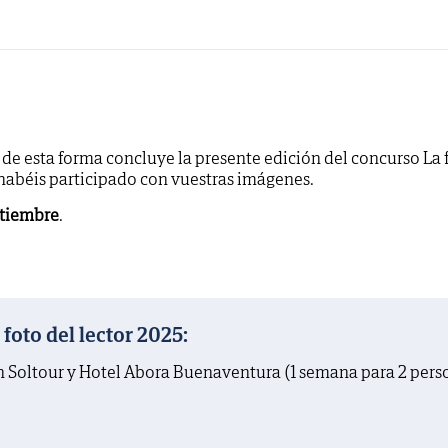
y de esta forma concluye la presente edición del concurso La 
 habéis participado con vuestras imágenes.
ptiembre
.
oto del lector 2025:
on Soltour y Hotel Abora Buenaventura (1 semana para 2 pers