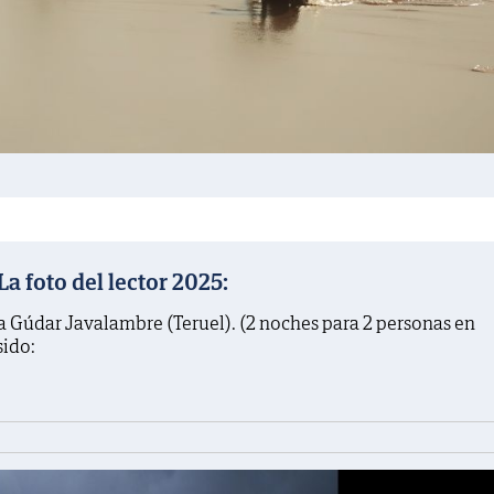
 foto del lector 2025:
a Gúdar Javalambre (Teruel). (2 noches para 2 personas en
sido: