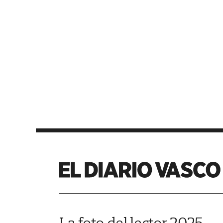
La foto del lector 2025