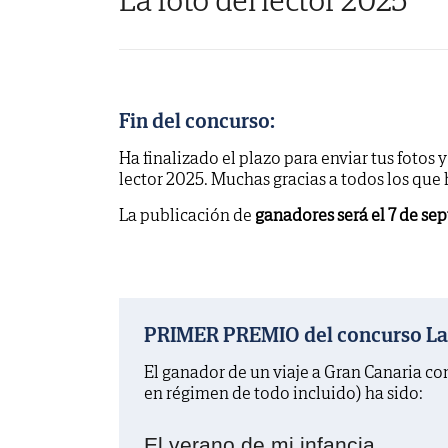
Fin del concurso:
Ha finalizado el plazo para enviar tus fotos 
lector 2025. Muchas gracias a todos los que
La publicación de
ganadores será el 7 de se
PRIMER PREMIO del concurso La f
El ganador de un viaje a Gran Canaria c
en régimen de todo incluido) ha sido:
El verano de mi infancia