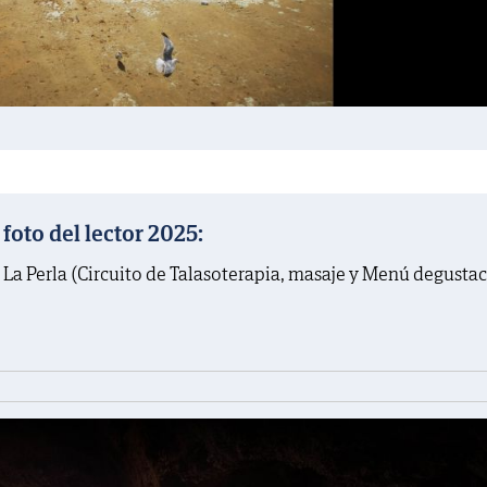
oto del lector 2025:
 La Perla (Circuito de Talasoterapia, masaje y Menú degusta