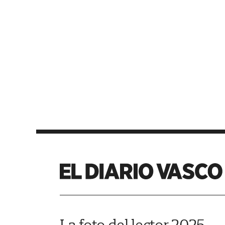
La foto del lector 2025