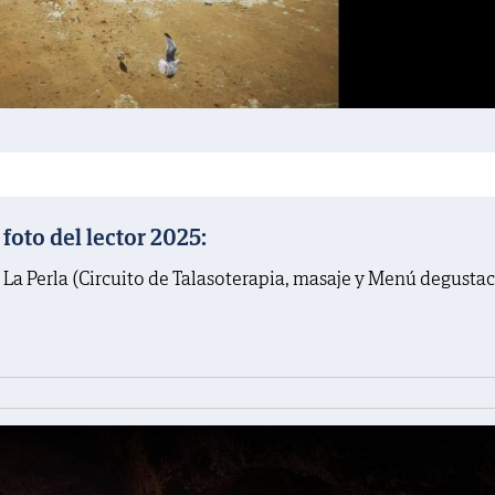
oto del lector 2025:
 La Perla (Circuito de Talasoterapia, masaje y Menú degusta