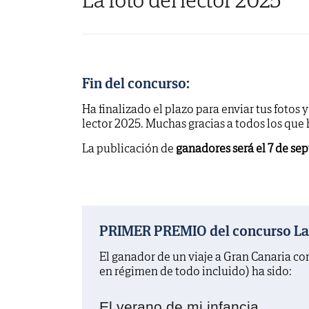
Fin del concurso:
Ha finalizado el plazo para enviar tus fotos 
lector 2025. Muchas gracias a todos los que
La publicación de
ganadores será el 7 de se
PRIMER PREMIO del concurso La f
El ganador de un viaje a Gran Canaria c
en régimen de todo incluido) ha sido:
El verano de mi infancia