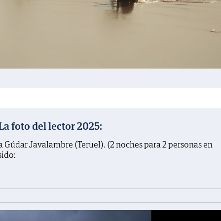
 foto del lector 2025:
a Gúdar Javalambre (Teruel). (2 noches para 2 personas en
sido: