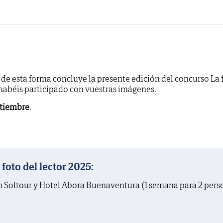
y de esta forma concluye la presente edición del concurso La 
 habéis participado con vuestras imágenes.
ptiembre
.
oto del lector 2025:
on Soltour y Hotel Abora Buenaventura (1 semana para 2 pers