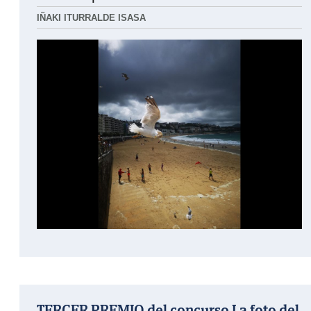
IÑAKI ITURRALDE ISASA
TERCER PREMIO del concurso La foto del