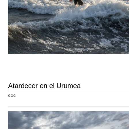
Atardecer en el Urumea
GGG