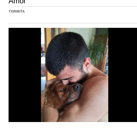
Amor
TXIRIBITA