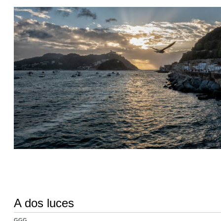
A dos luces
GGG