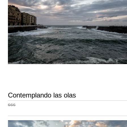
Contemplando las olas
GGG