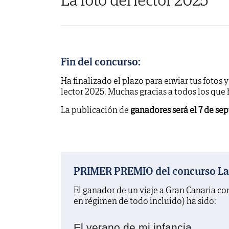
Fin del concurso:
Ha finalizado el plazo para enviar tus fotos 
lector 2025. Muchas gracias a todos los que
La publicación de
ganadores será el 7 de se
PRIMER PREMIO del concurso La f
El ganador de un viaje a Gran Canaria c
en régimen de todo incluido) ha sido:
El verano de mi infancia