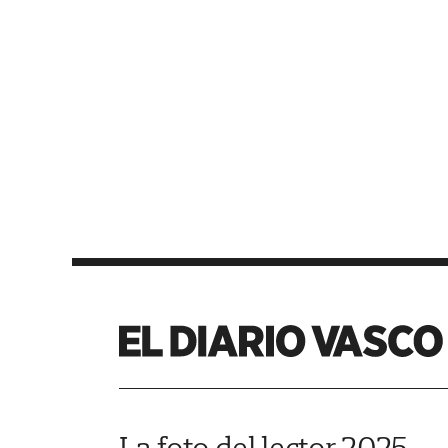
La foto del lector 2025