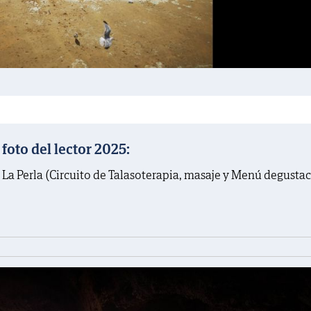
oto del lector 2025:
 La Perla (Circuito de Talasoterapia, masaje y Menú degusta