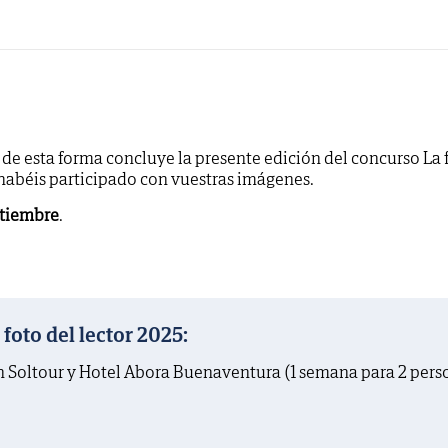
y de esta forma concluye la presente edición del concurso La 
 habéis participado con vuestras imágenes.
ptiembre
.
oto del lector 2025:
on Soltour y Hotel Abora Buenaventura (1 semana para 2 pers