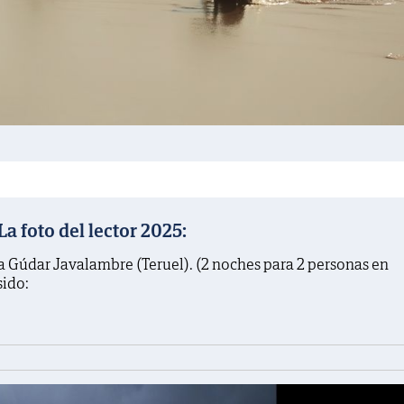
 foto del lector 2025:
a Gúdar Javalambre (Teruel). (2 noches para 2 personas en
sido: