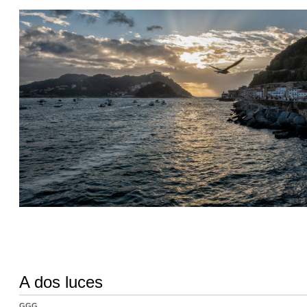
A dos luces
GGG