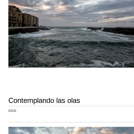
Contemplando las olas
GGG