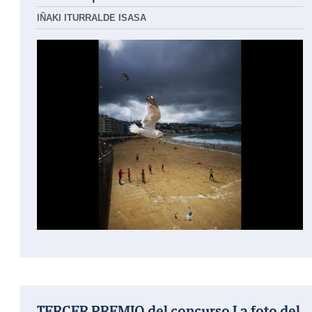
IÑAKI ITURRALDE ISASA
TERCER PREMIO del concurso La foto del