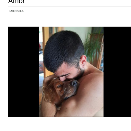
Amor
TXIRIBITA