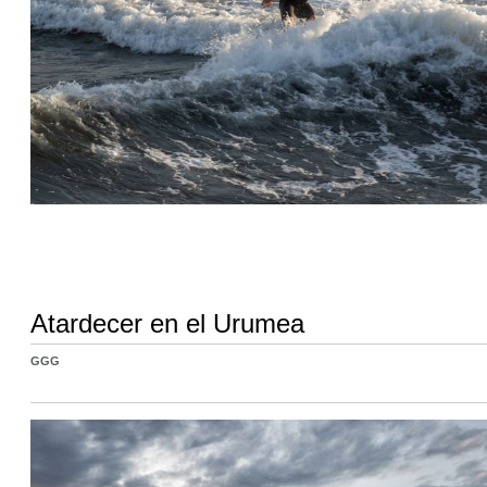
Atardecer en el Urumea
GGG