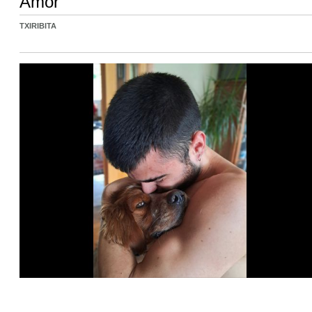
Amor
TXIRIBITA