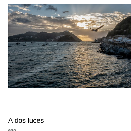
A dos luces
GGG