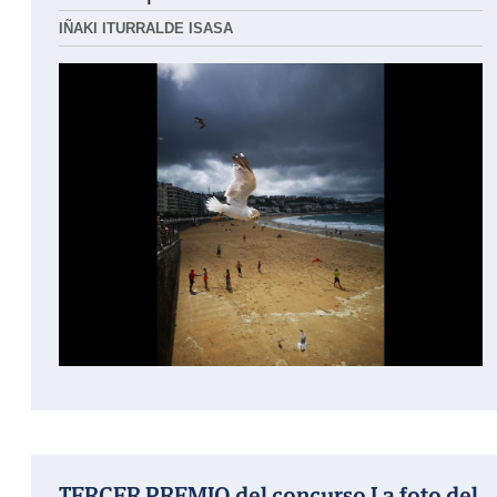
IÑAKI ITURRALDE ISASA
TERCER PREMIO del concurso La foto del