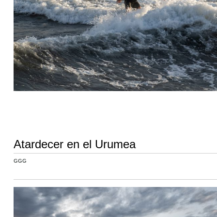
Atardecer en el Urumea
GGG