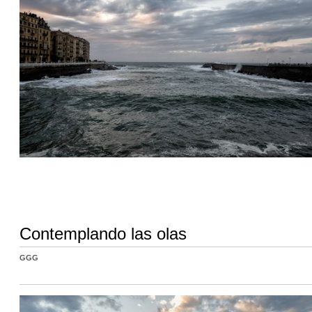
Contemplando las olas
GGG