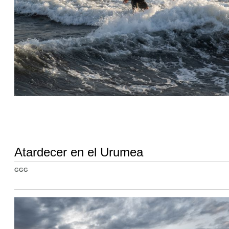
Atardecer en el Urumea
GGG