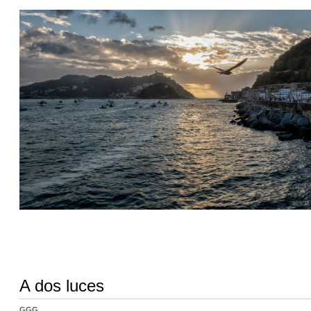
A dos luces
GGG