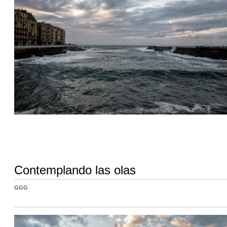
Contemplando las olas
GGG