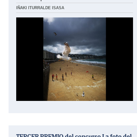
IÑAKI ITURRALDE ISASA
TERCER PREMIO del concurso La foto del