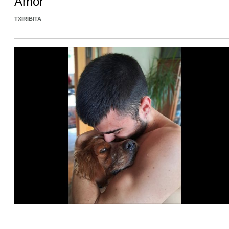
Amor
TXIRIBITA