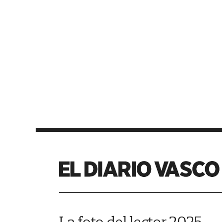
La foto del lector 2025