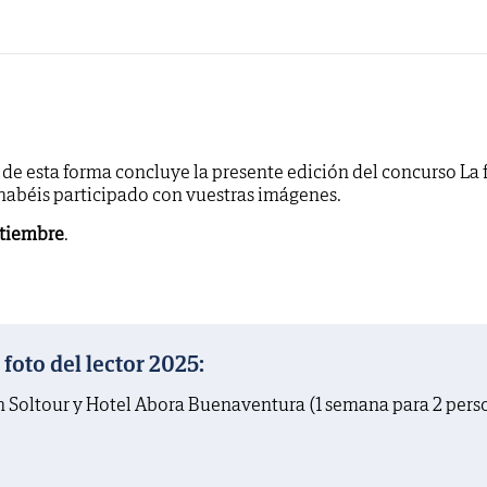
y de esta forma concluye la presente edición del concurso La 
 habéis participado con vuestras imágenes.
ptiembre
.
oto del lector 2025:
on Soltour y Hotel Abora Buenaventura (1 semana para 2 pers