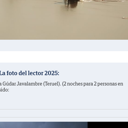
 foto del lector 2025:
a Gúdar Javalambre (Teruel). (2 noches para 2 personas en
sido: