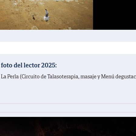
oto del lector 2025:
 La Perla (Circuito de Talasoterapia, masaje y Menú degusta