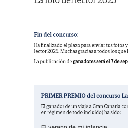
Fin del concurso:
Ha finalizado el plazo para enviar tus fotos 
lector 2025. Muchas gracias a todos los que
La publicación de
ganadores será el 7 de se
PRIMER PREMIO del concurso La f
El ganador de un viaje a Gran Canaria c
en régimen de todo incluido) ha sido:
El verano de mi infancia