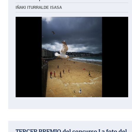
IÑAKI ITURRALDE ISASA
TERCER PREMIO del concurso La foto del