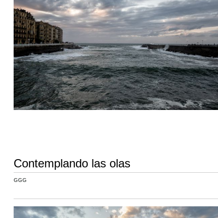
Contemplando las olas
GGG