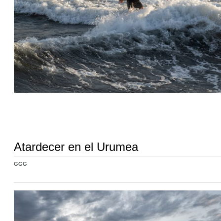
Atardecer en el Urumea
GGG