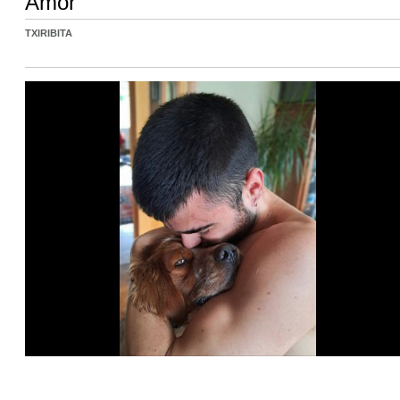
Amor
TXIRIBITA