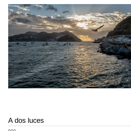
A dos luces
GGG