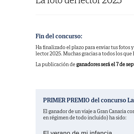
Fin del concurso:
Ha finalizado el plazo para enviar tus fotos 
lector 2025. Muchas gracias a todos los que
La publicación de
ganadores será el 7 de se
PRIMER PREMIO del concurso La f
El ganador de un viaje a Gran Canaria c
en régimen de todo incluido) ha sido:
El verano de mi infancia