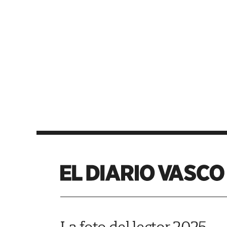
La foto del lector 2025