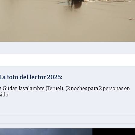
 foto del lector 2025:
a Gúdar Javalambre (Teruel). (2 noches para 2 personas en
sido: