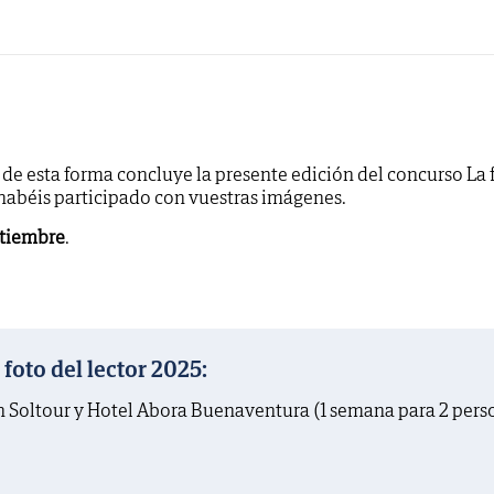
y de esta forma concluye la presente edición del concurso La 
 habéis participado con vuestras imágenes.
ptiembre
.
oto del lector 2025:
on Soltour y Hotel Abora Buenaventura (1 semana para 2 pers