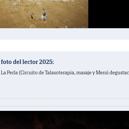
oto del lector 2025:
 La Perla (Circuito de Talasoterapia, masaje y Menú degusta