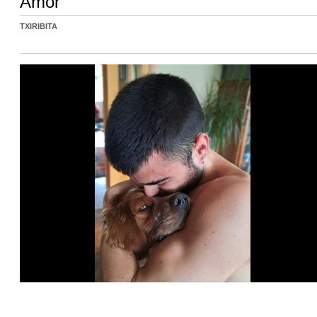
Amor
TXIRIBITA