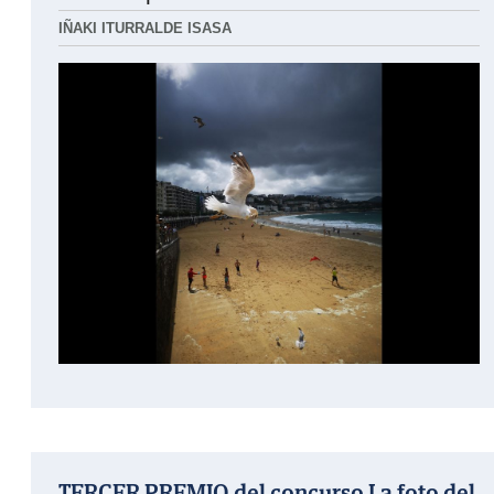
IÑAKI ITURRALDE ISASA
TERCER PREMIO del concurso La foto del