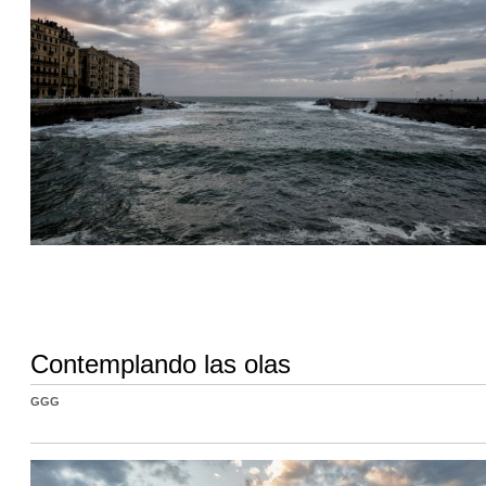
Contemplando las olas
GGG