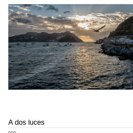
A dos luces
GGG