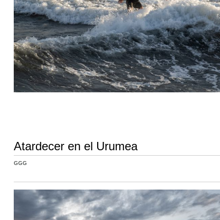
Atardecer en el Urumea
GGG