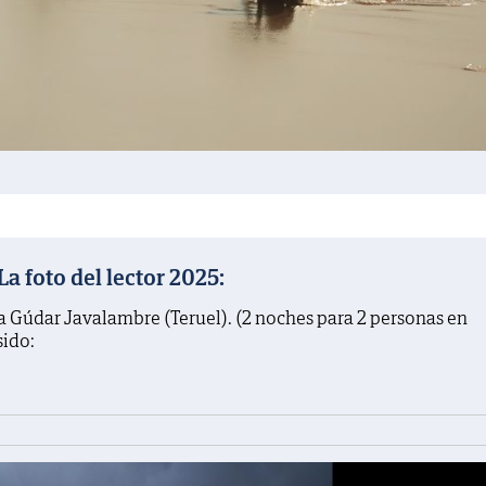
 foto del lector 2025:
a Gúdar Javalambre (Teruel). (2 noches para 2 personas en
sido: