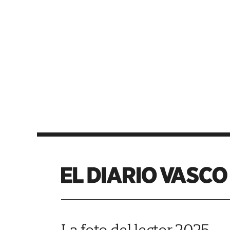
La foto del lector 2025