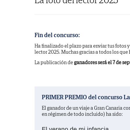
Fin del concurso:
Ha finalizado el plazo para enviar tus fotos 
lector 2025. Muchas gracias a todos los que
La publicación de
ganadores será el 7 de se
PRIMER PREMIO del concurso La f
El ganador de un viaje a Gran Canaria c
en régimen de todo incluido) ha sido:
El verano de mi infancia