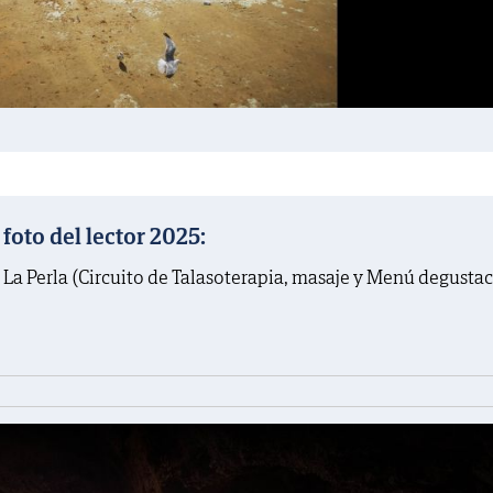
oto del lector 2025:
 La Perla (Circuito de Talasoterapia, masaje y Menú degusta