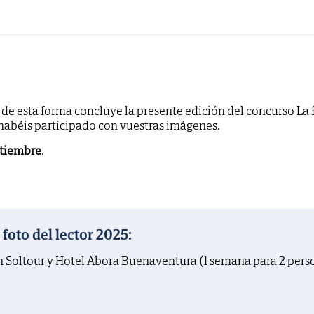
y de esta forma concluye la presente edición del concurso La 
 habéis participado con vuestras imágenes.
ptiembre
.
oto del lector 2025:
on Soltour y Hotel Abora Buenaventura (1 semana para 2 pers