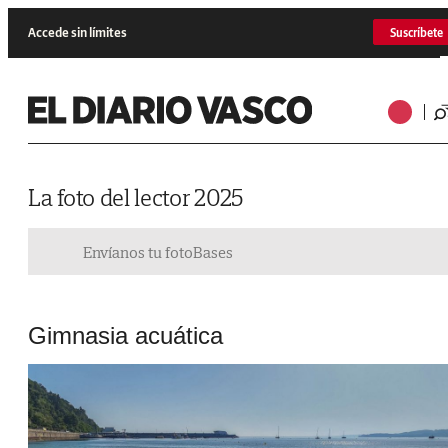
Accede sin límites
Suscríbete
La foto del lector 2025
Envíanos tu foto
Bases
Gimnasia acuática