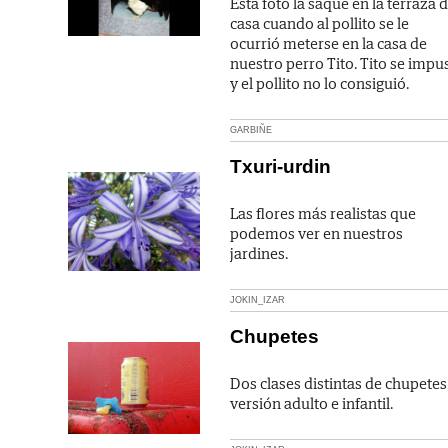
Esta foto la saqué en la terraza 
casa cuando al pollito se le
ocurrió meterse en la casa de
nuestro perro Tito. Tito se impu
y el pollito no lo consiguió.
GARBIÑE
Txuri-urdin
Las flores más realistas que
podemos ver en nuestros
jardines.
JOKIN_IZAR
Chupetes
Dos clases distintas de chupetes
versión adulto e infantil.