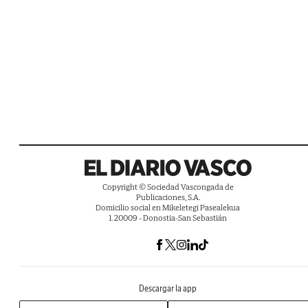
Copyright © Sociedad Vascongada de
Publicaciones, S.A.
Domicilio social en Mikeletegi Pasealekua
1. 20009 - Donostia-San Sebastián
Descargar la app