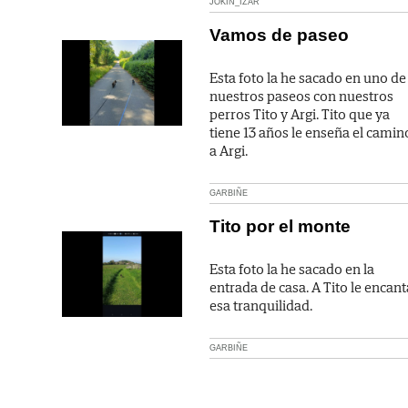
JOKIN_IZAR
Vamos de paseo
Esta foto la he sacado en uno de
nuestros paseos con nuestros
perros Tito y Argi. Tito que ya
tiene 13 años le enseña el camin
a Argi.
GARBIÑE
Tito por el monte
Esta foto la he sacado en la
entrada de casa. A Tito le encant
esa tranquilidad.
GARBIÑE