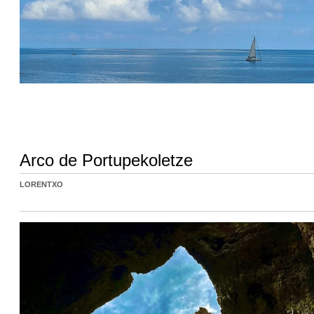
Arco de Portupekoletze
LORENTXO