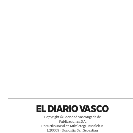
Copyright © Sociedad Vascongada de
Publicaciones, S.A.
Domicilio social en Mikeletegi Pasealekua
1. 20009 - Donostia-San Sebastián