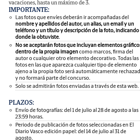
vacaciones, hasta un máximo de 3.
IMPORTANTE
:
Las fotos que envíes deberán ir acompañadas del
nombre y apellidos del autor, un alias, un email y un
teléfono y un título y descripción de la foto, indicando
donde la obtuviste
.
No se aceptarán fotos que incluyan elementos gráfico
dentro de la propia imagen
como marcos, firma del
autor o cualquier otro elemento decorativo. Todas las
fotos en las que aparezca cualquier tipo de elemento
ajeno a la propia foto será automáticamente rechaza
y no formará parte del concurso.
Solo se admitirán fotos enviadas a través de esta web.
PLAZOS:
Envío de fotografías: del 1 de julio al 28 de agosto a las
23:59 horas.
Periodo de publicación de fotos seleccionadas en El
Diario Vasco edición papel: del 14 de julio al 31 de
agosto.