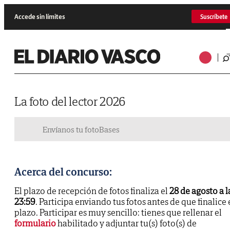
Accede sin límites
Suscríbete
La foto del lector 2026
Envíanos tu foto
Bases
Acerca del concurso:
El plazo de recepción de fotos finaliza el
28 de agosto a l
23:59
. Participa enviando tus fotos antes de que finalice 
plazo. Participar es muy sencillo: tienes que rellenar el
formulario
habilitado y adjuntar tu(s) foto(s) de