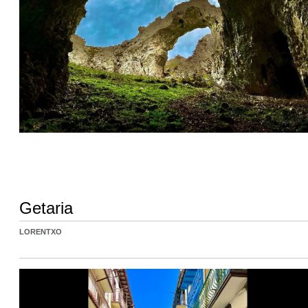
Getaria
LORENTXO