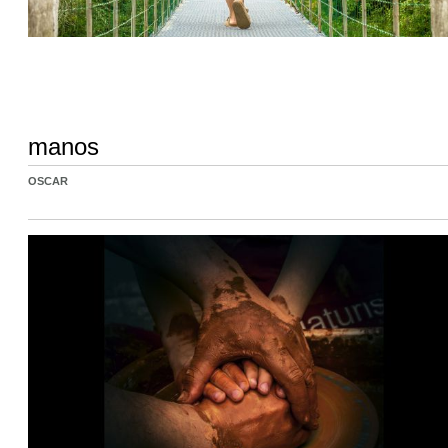
manos
OSCAR