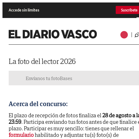
Accede sin límites
Suscríbete
La foto del lector 2026
Envíanos tu foto
Bases
Acerca del concurso:
El plazo de recepción de fotos finaliza el
28 de agosto a l
23:59
. Participa enviando tus fotos antes de que finalice 
plazo. Participar es muy sencillo: tienes que rellenar el
formulario
habilitado y adjuntar tu(s) foto(s) de