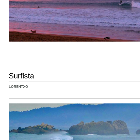
Surfista
LORENTXO