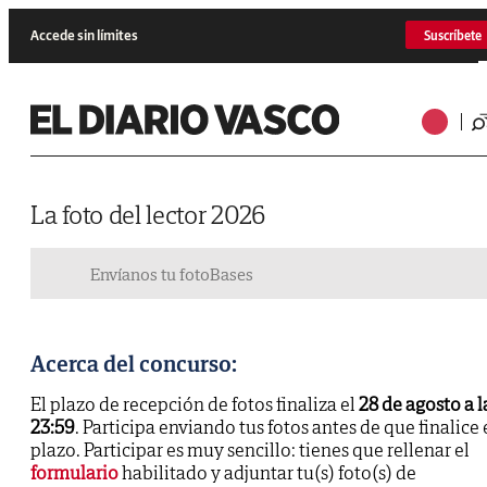
Accede sin límites
Suscríbete
La foto del lector 2026
Envíanos tu foto
Bases
Acerca del concurso:
El plazo de recepción de fotos finaliza el
28 de agosto a l
23:59
. Participa enviando tus fotos antes de que finalice 
plazo. Participar es muy sencillo: tienes que rellenar el
formulario
habilitado y adjuntar tu(s) foto(s) de