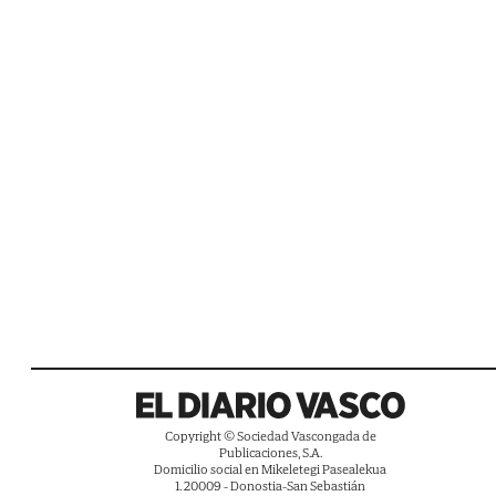
Copyright © Sociedad Vascongada de
Publicaciones, S.A.
Domicilio social en Mikeletegi Pasealekua
1. 20009 - Donostia-San Sebastián