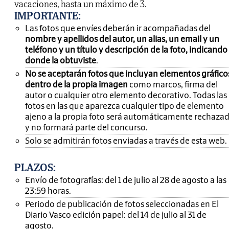
vacaciones, hasta un máximo de 3.
IMPORTANTE
:
Las fotos que envíes deberán ir acompañadas del
nombre y apellidos del autor, un alias, un email y un
teléfono y un título y descripción de la foto, indicando
donde la obtuviste
.
No se aceptarán fotos que incluyan elementos gráfico
dentro de la propia imagen
como marcos, firma del
autor o cualquier otro elemento decorativo. Todas las
fotos en las que aparezca cualquier tipo de elemento
ajeno a la propia foto será automáticamente rechaza
y no formará parte del concurso.
Solo se admitirán fotos enviadas a través de esta web.
PLAZOS:
Envío de fotografías: del 1 de julio al 28 de agosto a las
23:59 horas.
Periodo de publicación de fotos seleccionadas en El
Diario Vasco edición papel: del 14 de julio al 31 de
agosto.