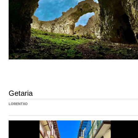
Getaria
LORENTXO