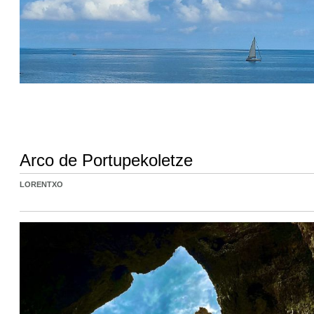
Arco de Portupekoletze
LORENTXO