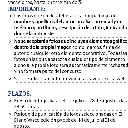
vacaciones, hasta un máximo de 3.
IMPORTANTE
:
Las fotos que envíes deberán ir acompañadas del
nombre y apellidos del autor, un alias, un email y un
teléfono y un título y descripción de la foto, indicando
donde la obtuviste
.
No se aceptarán fotos que incluyan elementos gráfico
dentro de la propia imagen
como marcos, firma del
autor o cualquier otro elemento decorativo. Todas las
fotos en las que aparezca cualquier tipo de elemento
ajeno a la propia foto será automáticamente rechaza
y no formará parte del concurso.
Solo se admitirán fotos enviadas a través de esta web.
PLAZOS:
Envío de fotografías: del 1 de julio al 28 de agosto a las
23:59 horas.
Periodo de publicación de fotos seleccionadas en El
Diario Vasco edición papel: del 14 de julio al 31 de
agosto.