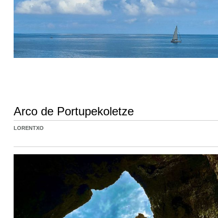
Arco de Portupekoletze
LORENTXO