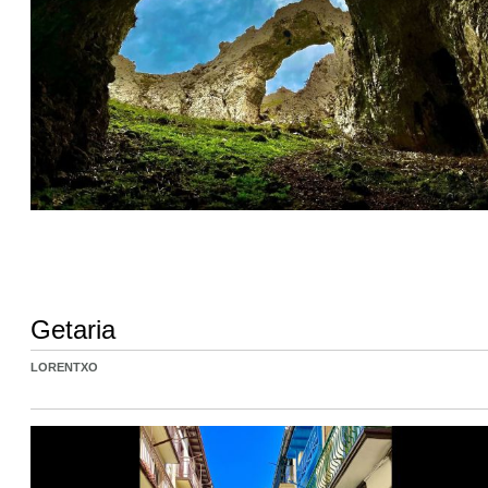
Getaria
LORENTXO