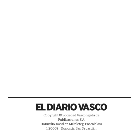
Copyright © Sociedad Vascongada de
Publicaciones, S.A.
Domicilio social en Mikeletegi Pasealekua
1. 20009 - Donostia-San Sebastián