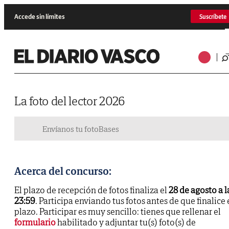
Accede sin límites
Suscríbete
La foto del lector 2026
Envíanos tu foto
Bases
Acerca del concurso:
El plazo de recepción de fotos finaliza el
28 de agosto a l
23:59
. Participa enviando tus fotos antes de que finalice 
plazo. Participar es muy sencillo: tienes que rellenar el
formulario
habilitado y adjuntar tu(s) foto(s) de