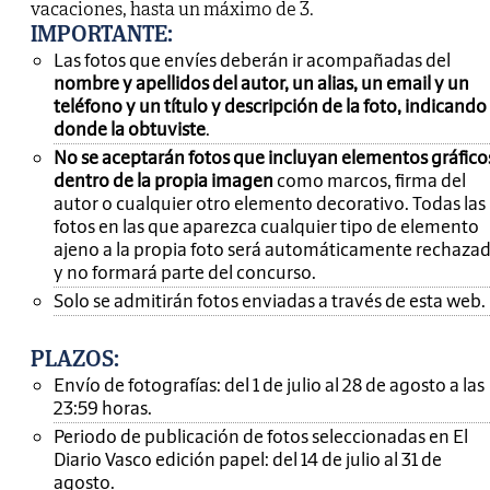
vacaciones, hasta un máximo de 3.
IMPORTANTE
:
Las fotos que envíes deberán ir acompañadas del
nombre y apellidos del autor, un alias, un email y un
teléfono y un título y descripción de la foto, indicando
donde la obtuviste
.
No se aceptarán fotos que incluyan elementos gráfico
dentro de la propia imagen
como marcos, firma del
autor o cualquier otro elemento decorativo. Todas las
fotos en las que aparezca cualquier tipo de elemento
ajeno a la propia foto será automáticamente rechaza
y no formará parte del concurso.
Solo se admitirán fotos enviadas a través de esta web.
PLAZOS:
Envío de fotografías: del 1 de julio al 28 de agosto a las
23:59 horas.
Periodo de publicación de fotos seleccionadas en El
Diario Vasco edición papel: del 14 de julio al 31 de
agosto.