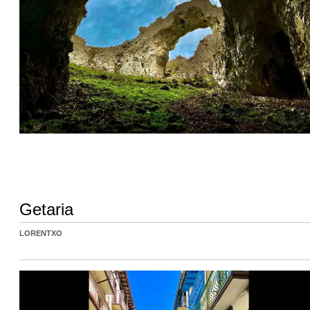
Getaria
LORENTXO