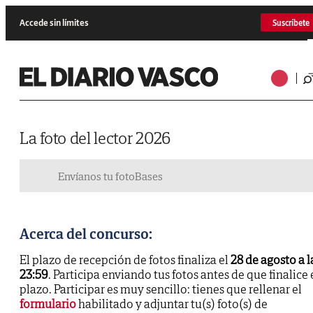
Accede sin límites
Suscríbete
La foto del lector 2026
Envíanos tu foto
Bases
Acerca del concurso:
El plazo de recepción de fotos finaliza el
28 de agosto a l
23:59
. Participa enviando tus fotos antes de que finalice 
plazo. Participar es muy sencillo: tienes que rellenar el
formulario
habilitado y adjuntar tu(s) foto(s) de