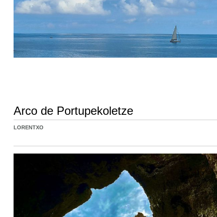
Arco de Portupekoletze
LORENTXO