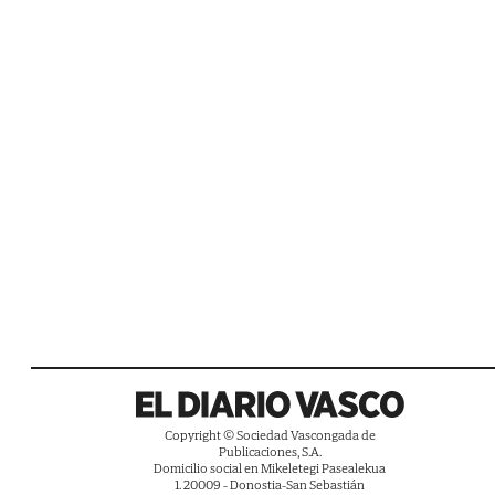
Copyright © Sociedad Vascongada de
Publicaciones, S.A.
Domicilio social en Mikeletegi Pasealekua
1. 20009 - Donostia-San Sebastián