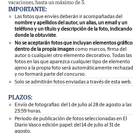
vacaciones, hasta un máximo de 3.
IMPORTANTE
:
Las fotos que envíes deberán ir acompañadas del
nombre y apellidos del autor, un alias, un email y un
teléfono y un título y descripción de la foto, indicando
donde la obtuviste
.
No se aceptarán fotos que incluyan elementos gráfico
dentro de la propia imagen
como marcos, firma del
autor o cualquier otro elemento decorativo. Todas las
fotos en las que aparezca cualquier tipo de elemento
ajeno a la propia foto será automáticamente rechaza
y no formará parte del concurso.
Solo se admitirán fotos enviadas a través de esta web.
PLAZOS:
Envío de fotografías: del 1 de julio al 28 de agosto a las
23:59 horas.
Periodo de publicación de fotos seleccionadas en El
Diario Vasco edición papel: del 14 de julio al 31 de
agosto.