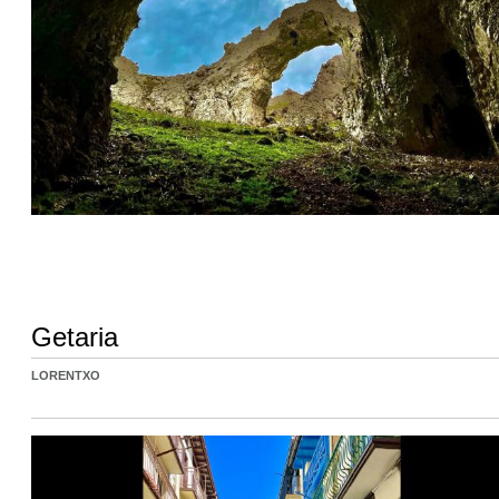
Getaria
LORENTXO