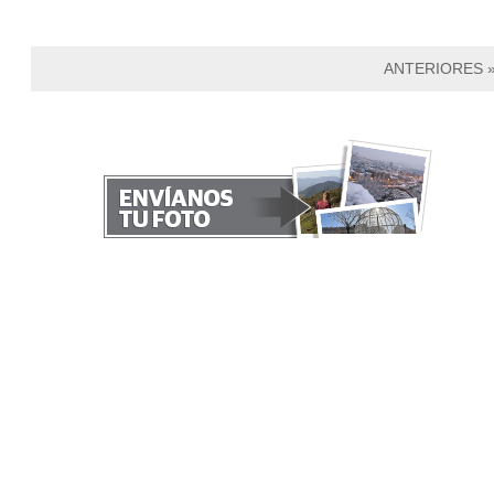
ANTERIORES