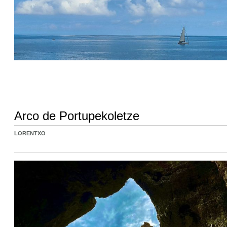
Arco de Portupekoletze
LORENTXO