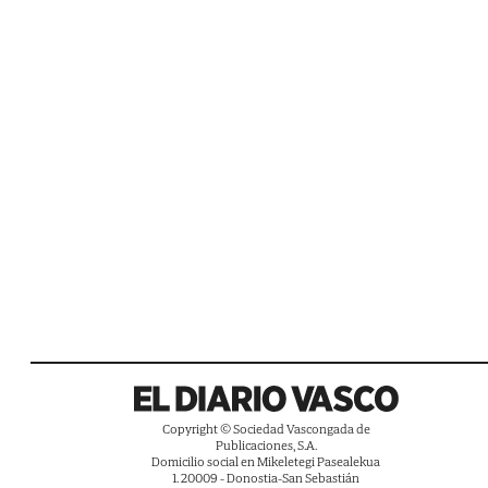
Copyright © Sociedad Vascongada de
Publicaciones, S.A.
Domicilio social en Mikeletegi Pasealekua
1. 20009 - Donostia-San Sebastián