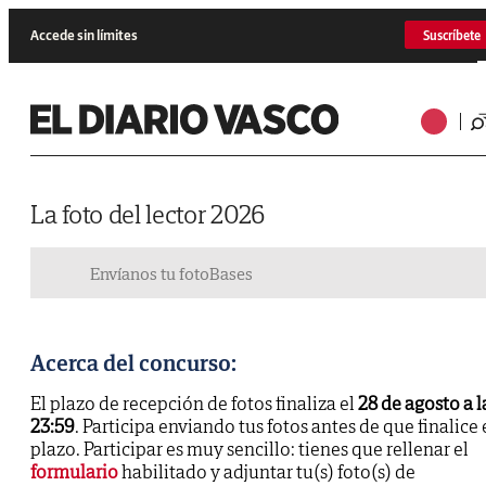
Accede sin límites
Suscríbete
La foto del lector 2026
Envíanos tu foto
Bases
Acerca del concurso:
El plazo de recepción de fotos finaliza el
28 de agosto a l
23:59
. Participa enviando tus fotos antes de que finalice 
plazo. Participar es muy sencillo: tienes que rellenar el
formulario
habilitado y adjuntar tu(s) foto(s) de