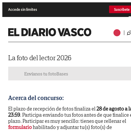
Accede sin límites
Suscríbete
La foto del lector 2026
Envíanos tu foto
Bases
Acerca del concurso:
El plazo de recepción de fotos finaliza el
28 de agosto a l
23:59
. Participa enviando tus fotos antes de que finalice 
plazo. Participar es muy sencillo: tienes que rellenar el
formulario
habilitado y adjuntar tu(s) foto(s) de