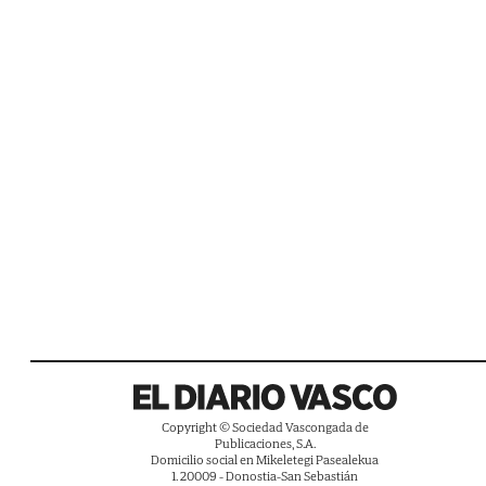
Copyright © Sociedad Vascongada de
Publicaciones, S.A.
Domicilio social en Mikeletegi Pasealekua
1. 20009 - Donostia-San Sebastián