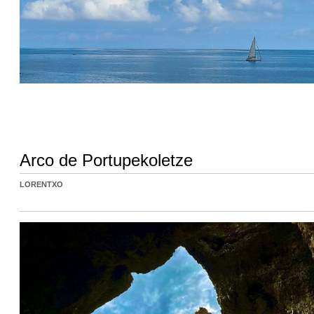
Arco de Portupekoletze
LORENTXO