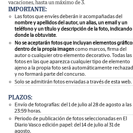
vacaciones, hasta un máximo de 3.
IMPORTANTE
:
Las fotos que envíes deberán ir acompañadas del
nombre y apellidos del autor, un alias, un email y un
teléfono y un título y descripción de la foto, indicando
donde la obtuviste
.
No se aceptarán fotos que incluyan elementos gráfico
dentro de la propia imagen
como marcos, firma del
autor o cualquier otro elemento decorativo. Todas las
fotos en las que aparezca cualquier tipo de elemento
ajeno a la propia foto será automáticamente rechaza
y no formará parte del concurso.
Solo se admitirán fotos enviadas a través de esta web.
PLAZOS:
Envío de fotografías: del 1 de julio al 28 de agosto a las
23:59 horas.
Periodo de publicación de fotos seleccionadas en El
Diario Vasco edición papel: del 14 de julio al 31 de
agosto.