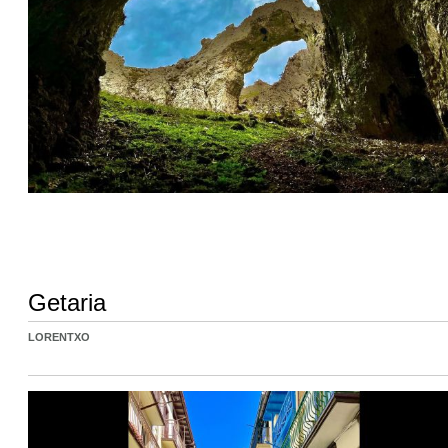
Getaria
LORENTXO