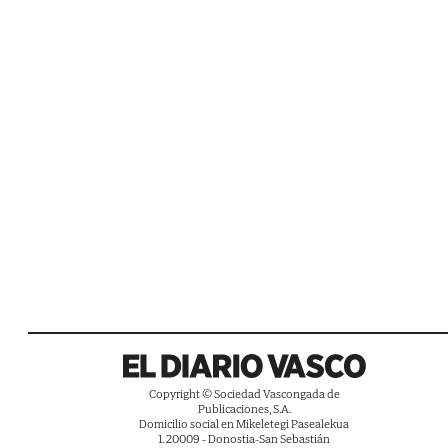
Copyright © Sociedad Vascongada de
Publicaciones, S.A.
Domicilio social en Mikeletegi Pasealekua
1. 20009 - Donostia-San Sebastián