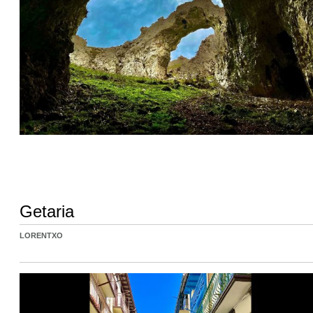
Getaria
LORENTXO