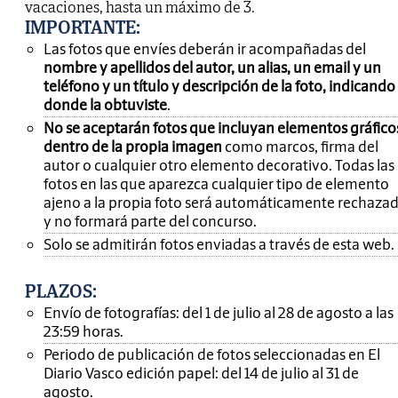
vacaciones, hasta un máximo de 3.
IMPORTANTE
:
Las fotos que envíes deberán ir acompañadas del
nombre y apellidos del autor, un alias, un email y un
teléfono y un título y descripción de la foto, indicando
donde la obtuviste
.
No se aceptarán fotos que incluyan elementos gráfico
dentro de la propia imagen
como marcos, firma del
autor o cualquier otro elemento decorativo. Todas las
fotos en las que aparezca cualquier tipo de elemento
ajeno a la propia foto será automáticamente rechaza
y no formará parte del concurso.
Solo se admitirán fotos enviadas a través de esta web.
PLAZOS:
Envío de fotografías: del 1 de julio al 28 de agosto a las
23:59 horas.
Periodo de publicación de fotos seleccionadas en El
Diario Vasco edición papel: del 14 de julio al 31 de
agosto.