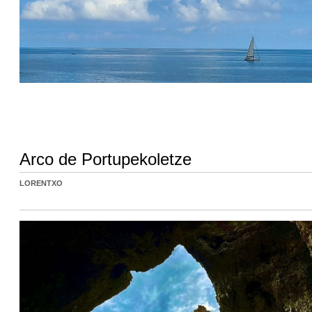
Arco de Portupekoletze
LORENTXO