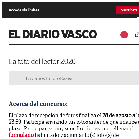
Accede sin límites
Suscríbete
La foto del lector 2026
Envíanos tu foto
Bases
Acerca del concurso:
El plazo de recepción de fotos finaliza el
28 de agosto a l
23:59
. Participa enviando tus fotos antes de que finalice 
plazo. Participar es muy sencillo: tienes que rellenar el
formulario
habilitado y adjuntar tu(s) foto(s) de