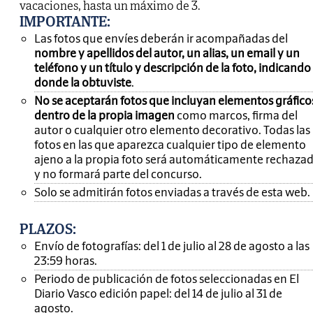
vacaciones, hasta un máximo de 3.
IMPORTANTE
:
Las fotos que envíes deberán ir acompañadas del
nombre y apellidos del autor, un alias, un email y un
teléfono y un título y descripción de la foto, indicando
donde la obtuviste
.
No se aceptarán fotos que incluyan elementos gráfico
dentro de la propia imagen
como marcos, firma del
autor o cualquier otro elemento decorativo. Todas las
fotos en las que aparezca cualquier tipo de elemento
ajeno a la propia foto será automáticamente rechaza
y no formará parte del concurso.
Solo se admitirán fotos enviadas a través de esta web.
PLAZOS:
Envío de fotografías: del 1 de julio al 28 de agosto a las
23:59 horas.
Periodo de publicación de fotos seleccionadas en El
Diario Vasco edición papel: del 14 de julio al 31 de
agosto.