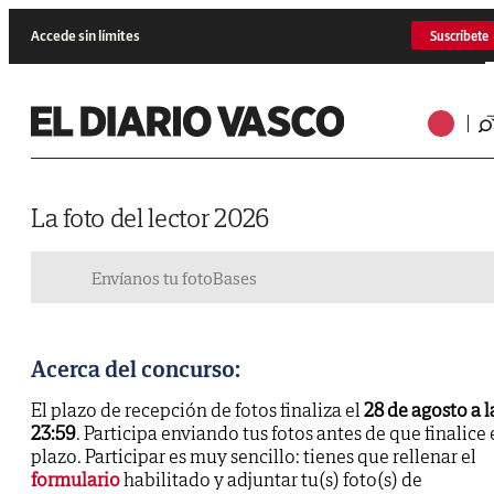
Accede sin límites
Suscríbete
La foto del lector 2026
Envíanos tu foto
Bases
Acerca del concurso:
El plazo de recepción de fotos finaliza el
28 de agosto a l
23:59
. Participa enviando tus fotos antes de que finalice 
plazo. Participar es muy sencillo: tienes que rellenar el
formulario
habilitado y adjuntar tu(s) foto(s) de