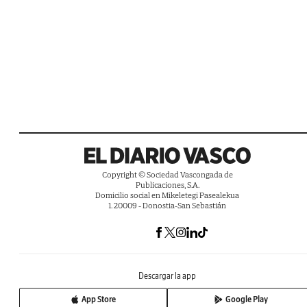
Copyright © Sociedad Vascongada de
Publicaciones, S.A.
Domicilio social en Mikeletegi Pasealekua
1. 20009 - Donostia-San Sebastián
Descargar la app
App Store
Google Play