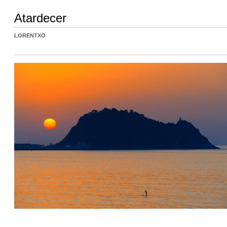
Atardecer
LORENTXO