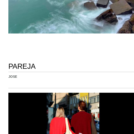
PAREJA
JOSE