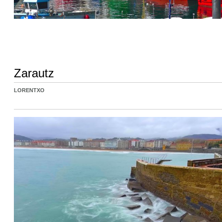
Zarautz
LORENTXO