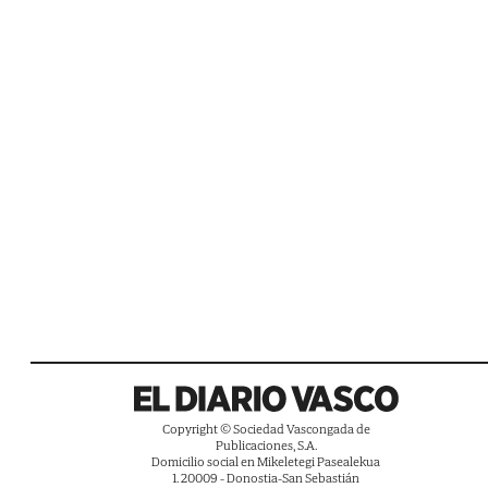
Copyright © Sociedad Vascongada de
Publicaciones, S.A.
Domicilio social en Mikeletegi Pasealekua
1. 20009 - Donostia-San Sebastián