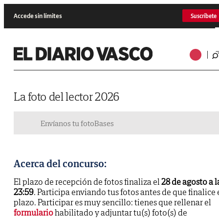
Accede sin límites
Suscríbete
La foto del lector 2026
Envíanos tu foto
Bases
Acerca del concurso:
El plazo de recepción de fotos finaliza el
28 de agosto a l
23:59
. Participa enviando tus fotos antes de que finalice 
plazo. Participar es muy sencillo: tienes que rellenar el
formulario
habilitado y adjuntar tu(s) foto(s) de