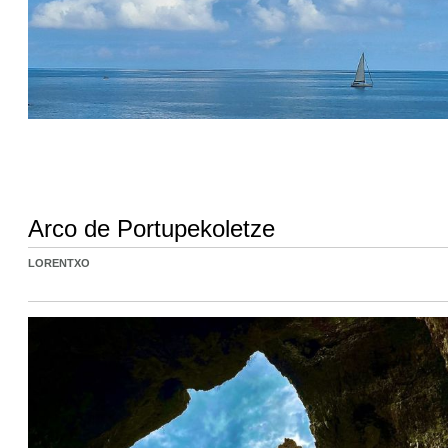
Arco de Portupekoletze
LORENTXO