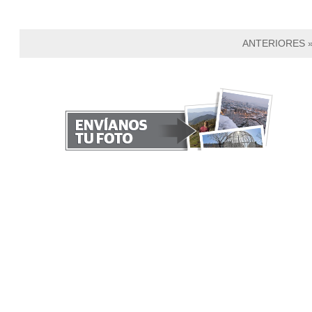
ANTERIORES