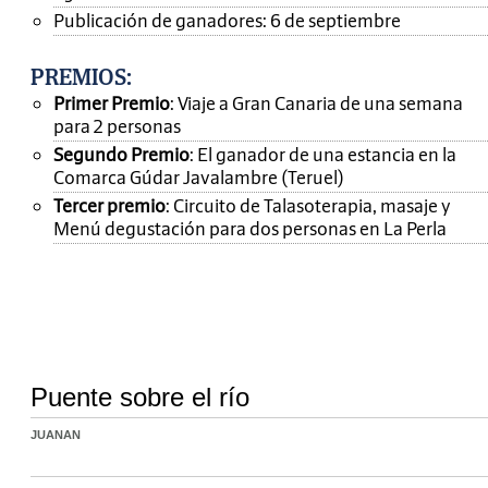
Publicación de ganadores: 6 de septiembre
PREMIOS
:
Primer Premio
: Viaje a Gran Canaria de una semana
para 2 personas
Segundo Premio
: El ganador de una estancia en la
Comarca Gúdar Javalambre (Teruel)
Tercer premio
: Circuito de Talasoterapia, masaje y
Menú degustación para dos personas en La Perla
Puente sobre el río
JUANAN