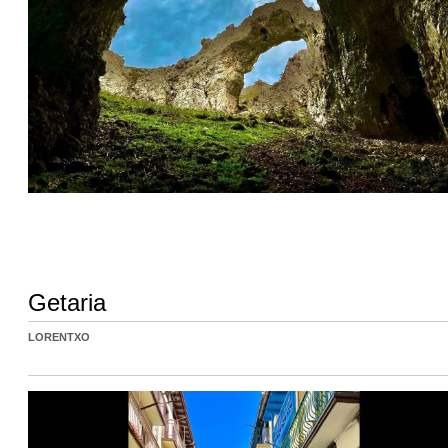
Getaria
LORENTXO