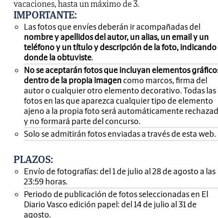
vacaciones, hasta un máximo de 3.
IMPORTANTE
:
Las fotos que envíes deberán ir acompañadas del
nombre y apellidos del autor, un alias, un email y un
teléfono y un título y descripción de la foto, indicando
donde la obtuviste
.
No se aceptarán fotos que incluyan elementos gráfico
dentro de la propia imagen
como marcos, firma del
autor o cualquier otro elemento decorativo. Todas las
fotos en las que aparezca cualquier tipo de elemento
ajeno a la propia foto será automáticamente rechaza
y no formará parte del concurso.
Solo se admitirán fotos enviadas a través de esta web.
PLAZOS:
Envío de fotografías: del 1 de julio al 28 de agosto a las
23:59 horas.
Periodo de publicación de fotos seleccionadas en El
Diario Vasco edición papel: del 14 de julio al 31 de
agosto.