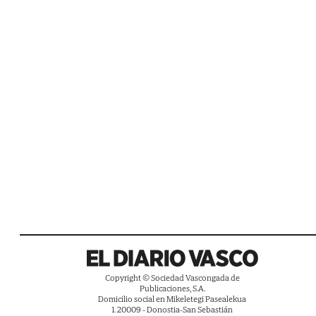
Copyright © Sociedad Vascongada de
Publicaciones, S.A.
Domicilio social en Mikeletegi Pasealekua
1. 20009 - Donostia-San Sebastián