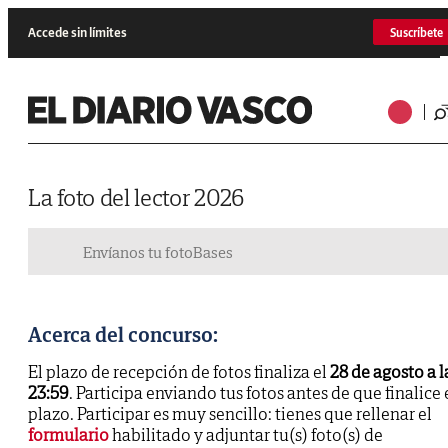
Accede sin límites
Suscríbete
La foto del lector 2026
Envíanos tu foto
Bases
Acerca del concurso:
El plazo de recepción de fotos finaliza el
28 de agosto a l
23:59
. Participa enviando tus fotos antes de que finalice 
plazo. Participar es muy sencillo: tienes que rellenar el
formulario
habilitado y adjuntar tu(s) foto(s) de