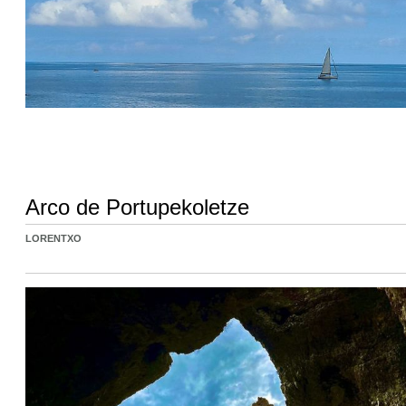
Arco de Portupekoletze
LORENTXO