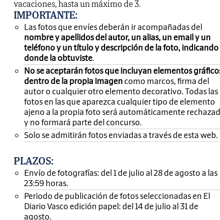
vacaciones, hasta un máximo de 3.
IMPORTANTE
:
Las fotos que envíes deberán ir acompañadas del
nombre y apellidos del autor, un alias, un email y un
teléfono y un título y descripción de la foto, indicando
donde la obtuviste
.
No se aceptarán fotos que incluyan elementos gráfico
dentro de la propia imagen
como marcos, firma del
autor o cualquier otro elemento decorativo. Todas las
fotos en las que aparezca cualquier tipo de elemento
ajeno a la propia foto será automáticamente rechaza
y no formará parte del concurso.
Solo se admitirán fotos enviadas a través de esta web.
PLAZOS:
Envío de fotografías: del 1 de julio al 28 de agosto a las
23:59 horas.
Periodo de publicación de fotos seleccionadas en El
Diario Vasco edición papel: del 14 de julio al 31 de
agosto.