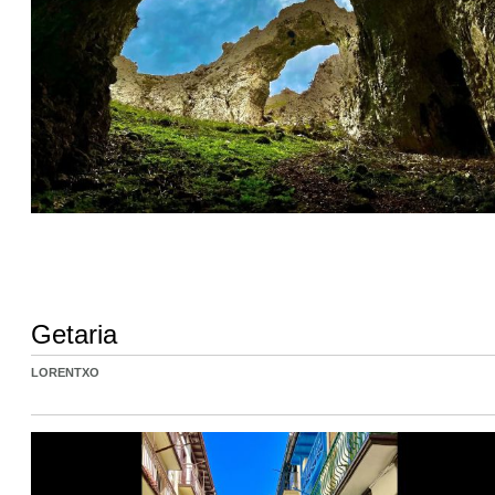
Getaria
LORENTXO