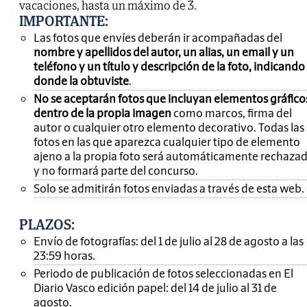
vacaciones, hasta un máximo de 3.
IMPORTANTE
:
Las fotos que envíes deberán ir acompañadas del
nombre y apellidos del autor, un alias, un email y un
teléfono y un título y descripción de la foto, indicando
donde la obtuviste
.
No se aceptarán fotos que incluyan elementos gráfico
dentro de la propia imagen
como marcos, firma del
autor o cualquier otro elemento decorativo. Todas las
fotos en las que aparezca cualquier tipo de elemento
ajeno a la propia foto será automáticamente rechaza
y no formará parte del concurso.
Solo se admitirán fotos enviadas a través de esta web.
PLAZOS:
Envío de fotografías: del 1 de julio al 28 de agosto a las
23:59 horas.
Periodo de publicación de fotos seleccionadas en El
Diario Vasco edición papel: del 14 de julio al 31 de
agosto.