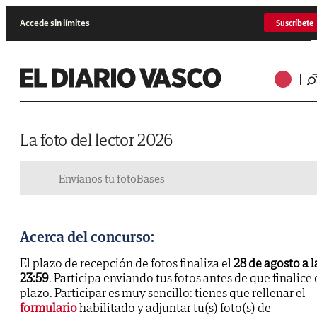
Accede sin límites
Suscríbete
La foto del lector 2026
Envíanos tu foto
Bases
Acerca del concurso:
El plazo de recepción de fotos finaliza el
28 de agosto a l
23:59
. Participa enviando tus fotos antes de que finalice 
plazo. Participar es muy sencillo: tienes que rellenar el
formulario
habilitado y adjuntar tu(s) foto(s) de