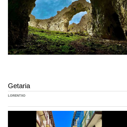
Getaria
LORENTXO