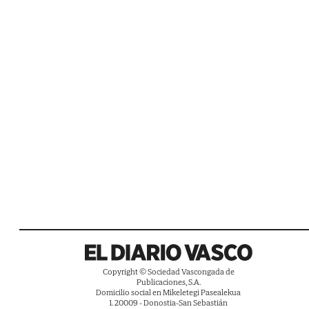
Copyright © Sociedad Vascongada de
Publicaciones, S.A.
Domicilio social en Mikeletegi Pasealekua
1. 20009 - Donostia-San Sebastián