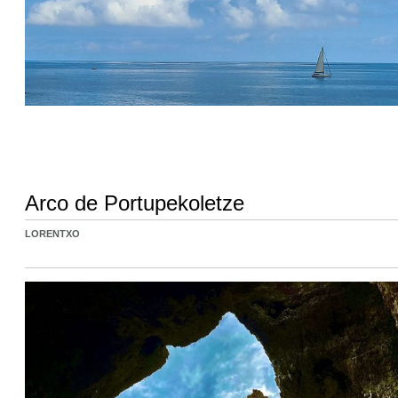
Arco de Portupekoletze
LORENTXO