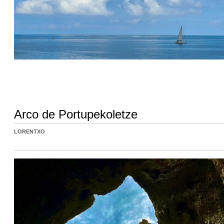
Arco de Portupekoletze
LORENTXO