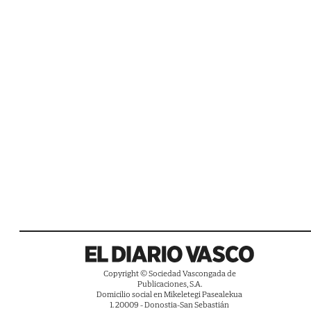
Copyright © Sociedad Vascongada de
Publicaciones, S.A.
Domicilio social en Mikeletegi Pasealekua
1. 20009 - Donostia-San Sebastián