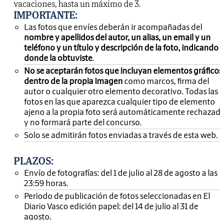
vacaciones, hasta un máximo de 3.
IMPORTANTE
:
Las fotos que envíes deberán ir acompañadas del
nombre y apellidos del autor, un alias, un email y un
teléfono y un título y descripción de la foto, indicando
donde la obtuviste
.
No se aceptarán fotos que incluyan elementos gráfico
dentro de la propia imagen
como marcos, firma del
autor o cualquier otro elemento decorativo. Todas las
fotos en las que aparezca cualquier tipo de elemento
ajeno a la propia foto será automáticamente rechaza
y no formará parte del concurso.
Solo se admitirán fotos enviadas a través de esta web.
PLAZOS:
Envío de fotografías: del 1 de julio al 28 de agosto a las
23:59 horas.
Periodo de publicación de fotos seleccionadas en El
Diario Vasco edición papel: del 14 de julio al 31 de
agosto.