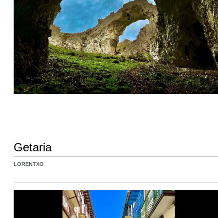
Getaria
LORENTXO