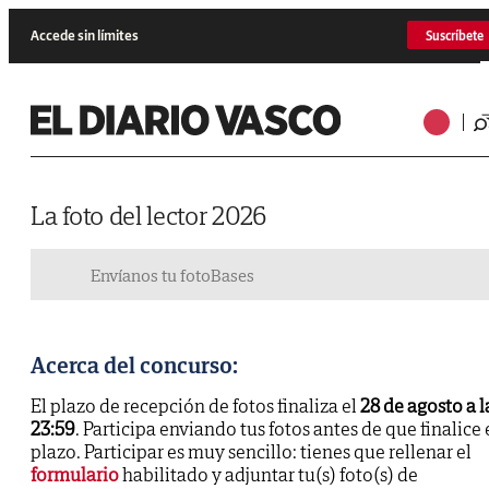
Accede sin límites
Suscríbete
La foto del lector 2026
Envíanos tu foto
Bases
Acerca del concurso:
El plazo de recepción de fotos finaliza el
28 de agosto a l
23:59
. Participa enviando tus fotos antes de que finalice 
plazo. Participar es muy sencillo: tienes que rellenar el
formulario
habilitado y adjuntar tu(s) foto(s) de