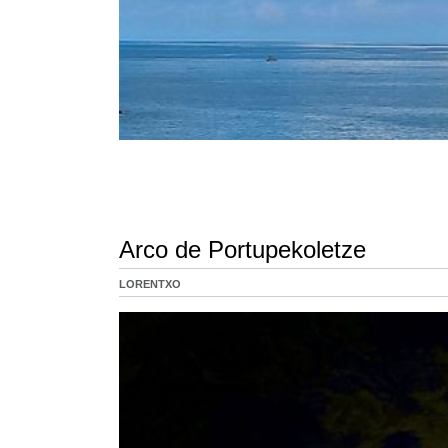
Arco de Portupekoletze
LORENTXO