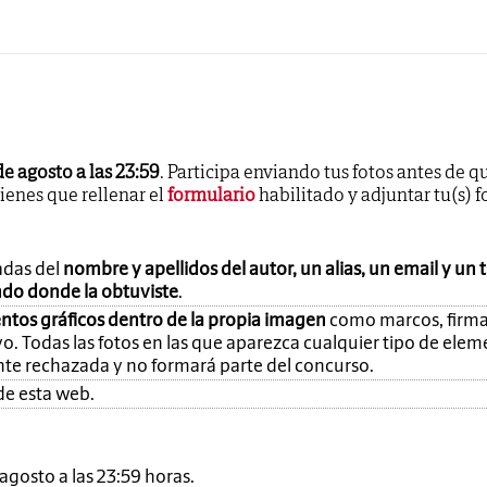
de agosto a las 23:59
. Participa enviando tus fotos antes de q
tienes que rellenar el
formulario
habilitado y adjuntar tu(s) f
adas del
nombre y apellidos del autor, un alias, un email y un 
ando donde la obtuviste
.
ntos gráficos dentro de la propia imagen
como marcos, firma
o. Todas las fotos en las que aparezca cualquier tipo de ele
nte rechazada y no formará parte del concurso.
de esta web.
e agosto a las 23:59 horas.