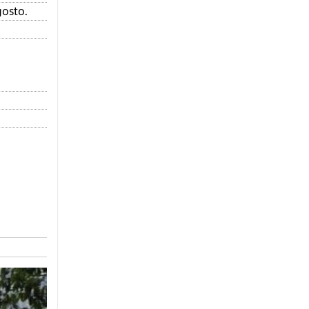
gosto.