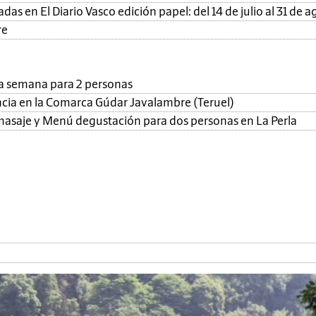
as en El Diario Vasco edición papel: del 14 de julio al 31 de a
re
una semana para 2 personas
ncia en la Comarca Gúdar Javalambre (Teruel)
, masaje y Menú degustación para dos personas en La Perla