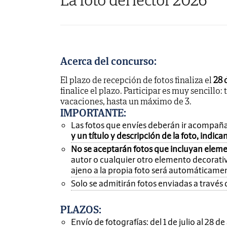
Acerca del concurso:
El plazo de recepción de fotos finaliza el
28 
finalice el plazo. Participar es muy sencillo: 
vacaciones, hasta un máximo de 3.
IMPORTANTE
:
Las fotos que envíes deberán ir acompañ
y un título y descripción de la foto, indic
No se aceptarán fotos que incluyan eleme
autor o cualquier otro elemento decorativ
ajeno a la propia foto será automáticame
Solo se admitirán fotos enviadas a través 
PLAZOS:
Envío de fotografías: del 1 de julio al 28 d