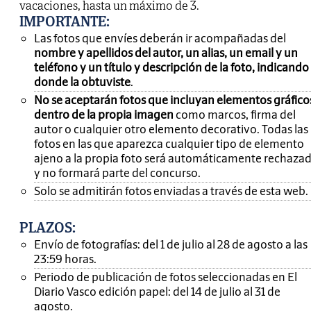
vacaciones, hasta un máximo de 3.
IMPORTANTE
:
Las fotos que envíes deberán ir acompañadas del
nombre y apellidos del autor, un alias, un email y un
teléfono y un título y descripción de la foto, indicando
donde la obtuviste
.
No se aceptarán fotos que incluyan elementos gráfico
dentro de la propia imagen
como marcos, firma del
autor o cualquier otro elemento decorativo. Todas las
fotos en las que aparezca cualquier tipo de elemento
ajeno a la propia foto será automáticamente rechaza
y no formará parte del concurso.
Solo se admitirán fotos enviadas a través de esta web.
PLAZOS:
Envío de fotografías: del 1 de julio al 28 de agosto a las
23:59 horas.
Periodo de publicación de fotos seleccionadas en El
Diario Vasco edición papel: del 14 de julio al 31 de
agosto.