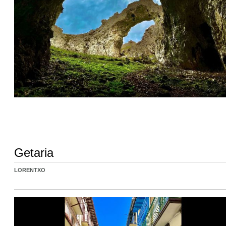
Getaria
LORENTXO