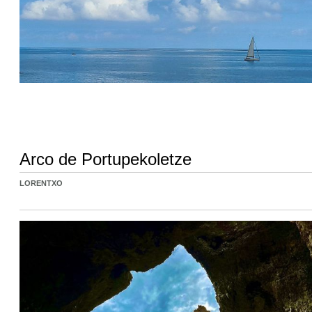
Arco de Portupekoletze
LORENTXO