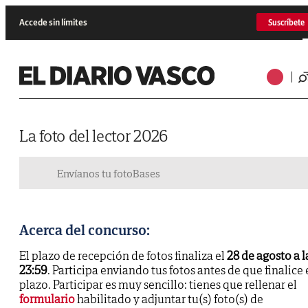
Accede sin límites
Suscríbete
La foto del lector 2026
Envíanos tu foto
Bases
Acerca del concurso:
El plazo de recepción de fotos finaliza el
28 de agosto a l
23:59
. Participa enviando tus fotos antes de que finalice 
plazo. Participar es muy sencillo: tienes que rellenar el
formulario
habilitado y adjuntar tu(s) foto(s) de