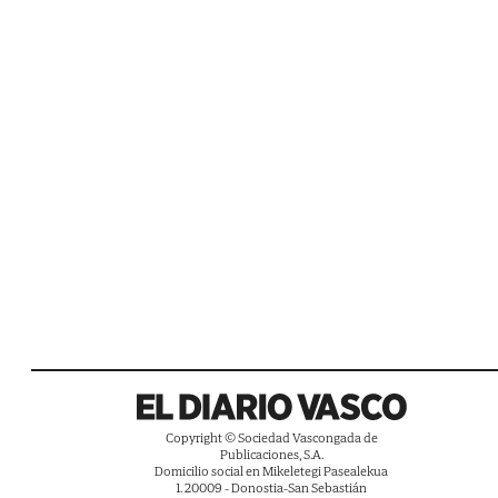
Copyright © Sociedad Vascongada de
Publicaciones, S.A.
Domicilio social en Mikeletegi Pasealekua
1. 20009 - Donostia-San Sebastián