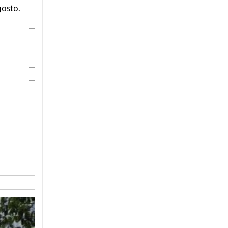
gosto.