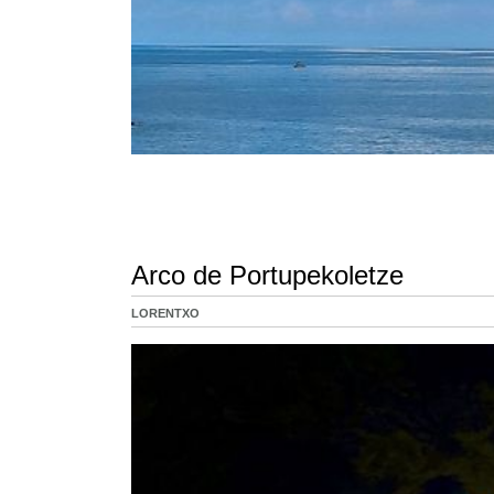
Arco de Portupekoletze
LORENTXO