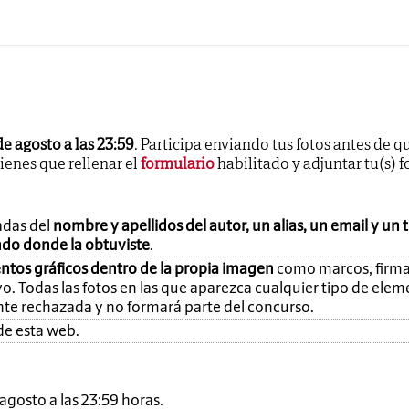
de agosto a las 23:59
. Participa enviando tus fotos antes de q
tienes que rellenar el
formulario
habilitado y adjuntar tu(s) f
adas del
nombre y apellidos del autor, un alias, un email y un 
ando donde la obtuviste
.
ntos gráficos dentro de la propia imagen
como marcos, firma
o. Todas las fotos en las que aparezca cualquier tipo de ele
nte rechazada y no formará parte del concurso.
de esta web.
e agosto a las 23:59 horas.