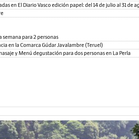
as en El Diario Vasco edición papel: del 14 de julio al 31 de a
re
una semana para 2 personas
ncia en la Comarca Gúdar Javalambre (Teruel)
, masaje y Menú degustación para dos personas en La Perla