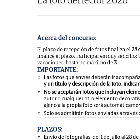
Acerca del concurso:
El plazo de recepción de fotos finaliza el
28 
finalice el plazo. Participar es muy sencillo: 
vacaciones, hasta un máximo de 3.
IMPORTANTE
:
Las fotos que envíes deberán ir acompañ
y un título y descripción de la foto, indic
No se aceptarán fotos que incluyan eleme
autor o cualquier otro elemento decorativ
ajeno a la propia foto será automáticame
Solo se admitirán fotos enviadas a través 
PLAZOS:
Envío de fotografías: del 1 de julio al 28 d