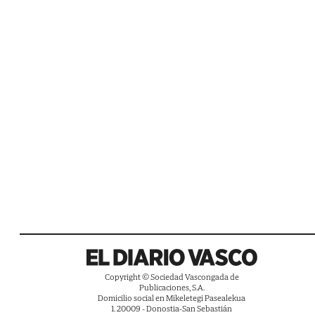
Copyright © Sociedad Vascongada de
Publicaciones, S.A.
Domicilio social en Mikeletegi Pasealekua
1. 20009 - Donostia-San Sebastián