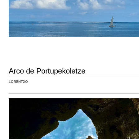
Arco de Portupekoletze
LORENTXO