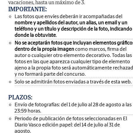
vacaciones, hasta un máximo de 3.
IMPORTANTE
:
Las fotos que envíes deberán ir acompañadas del
nombre y apellidos del autor, un alias, un email y un
teléfono y un título y descripción de la foto, indicando
donde la obtuviste
.
No se aceptarán fotos que incluyan elementos gráfico
dentro de la propia imagen
como marcos, firma del
autor o cualquier otro elemento decorativo. Todas las
fotos en las que aparezca cualquier tipo de elemento
ajeno a la propia foto será automáticamente rechaza
y no formará parte del concurso.
Solo se admitirán fotos enviadas a través de esta web.
PLAZOS:
Envío de fotografías: del 1 de julio al 28 de agosto a las
23:59 horas.
Periodo de publicación de fotos seleccionadas en El
Diario Vasco edición papel: del 14 de julio al 31 de
agosto.