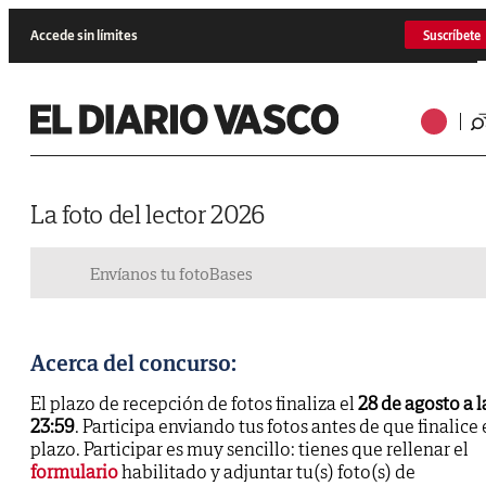
Accede sin límites
Suscríbete
La foto del lector 2026
Envíanos tu foto
Bases
Acerca del concurso:
El plazo de recepción de fotos finaliza el
28 de agosto a l
23:59
. Participa enviando tus fotos antes de que finalice 
plazo. Participar es muy sencillo: tienes que rellenar el
formulario
habilitado y adjuntar tu(s) foto(s) de