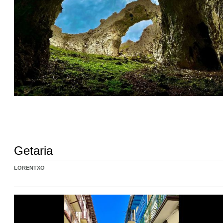
Getaria
LORENTXO