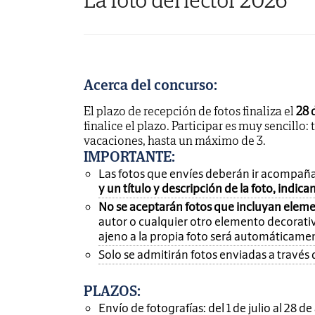
Acerca del concurso:
El plazo de recepción de fotos finaliza el
28 
finalice el plazo. Participar es muy sencillo: 
vacaciones, hasta un máximo de 3.
IMPORTANTE
:
Las fotos que envíes deberán ir acompañ
y un título y descripción de la foto, indic
No se aceptarán fotos que incluyan eleme
autor o cualquier otro elemento decorativ
ajeno a la propia foto será automáticame
Solo se admitirán fotos enviadas a través 
PLAZOS:
Envío de fotografías: del 1 de julio al 28 d