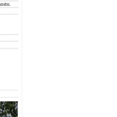
gosto.