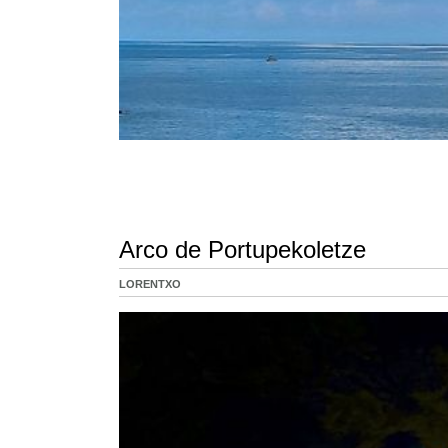
Arco de Portupekoletze
LORENTXO