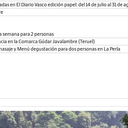
as en El Diario Vasco edición papel: del 14 de julio al 31 de a
re
una semana para 2 personas
ncia en la Comarca Gúdar Javalambre (Teruel)
, masaje y Menú degustación para dos personas en La Perla