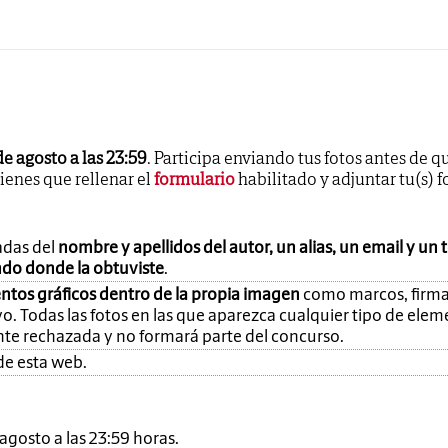
de agosto a las 23:59
. Participa enviando tus fotos antes de q
tienes que rellenar el
formulario
habilitado y adjuntar tu(s) f
adas del
nombre y apellidos del autor, un alias, un email y un 
ando donde la obtuviste
.
ntos gráficos dentro de la propia imagen
como marcos, firma
o. Todas las fotos en las que aparezca cualquier tipo de ele
nte rechazada y no formará parte del concurso.
de esta web.
e agosto a las 23:59 horas.