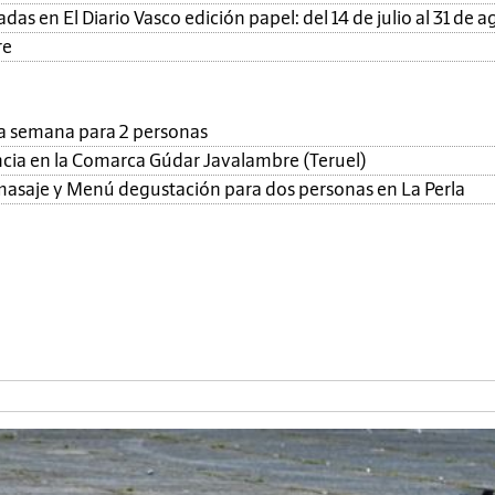
as en El Diario Vasco edición papel: del 14 de julio al 31 de a
re
una semana para 2 personas
ncia en la Comarca Gúdar Javalambre (Teruel)
, masaje y Menú degustación para dos personas en La Perla