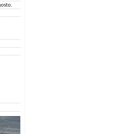
gosto.