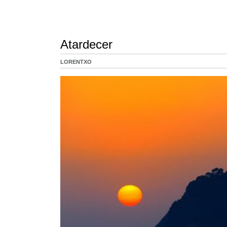
Atardecer
LORENTXO