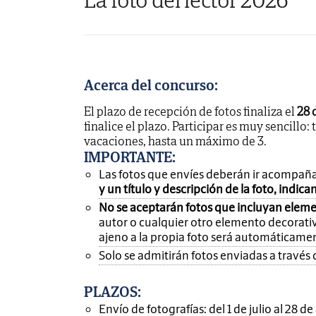
Acerca del concurso:
El plazo de recepción de fotos finaliza el
28 
finalice el plazo. Participar es muy sencillo: 
vacaciones, hasta un máximo de 3.
IMPORTANTE
:
Las fotos que envíes deberán ir acompañ
y un título y descripción de la foto, indic
No se aceptarán fotos que incluyan eleme
autor o cualquier otro elemento decorativ
ajeno a la propia foto será automáticame
Solo se admitirán fotos enviadas a través 
PLAZOS:
Envío de fotografías: del 1 de julio al 28 d