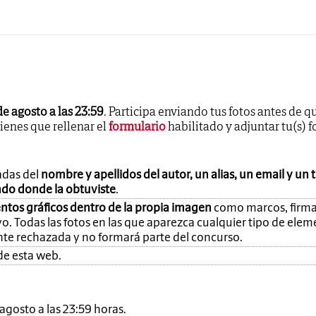
de agosto a las 23:59
. Participa enviando tus fotos antes de q
tienes que rellenar el
formulario
habilitado y adjuntar tu(s) f
adas del
nombre y apellidos del autor, un alias, un email y un 
ando donde la obtuviste
.
ntos gráficos dentro de la propia imagen
como marcos, firma
o. Todas las fotos en las que aparezca cualquier tipo de ele
nte rechazada y no formará parte del concurso.
de esta web.
e agosto a las 23:59 horas.