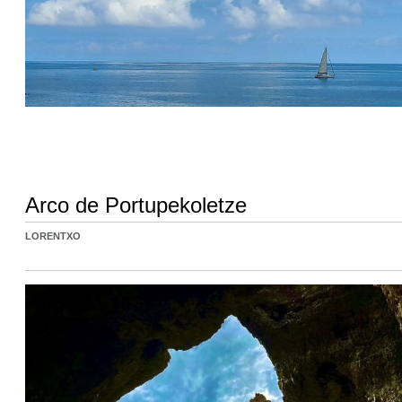
Arco de Portupekoletze
LORENTXO