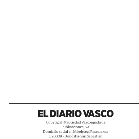
Copyright © Sociedad Vascongada de
Publicaciones, S.A.
Domicilio social en Mikeletegi Pasealekua
1. 20009 - Donostia-San Sebastián