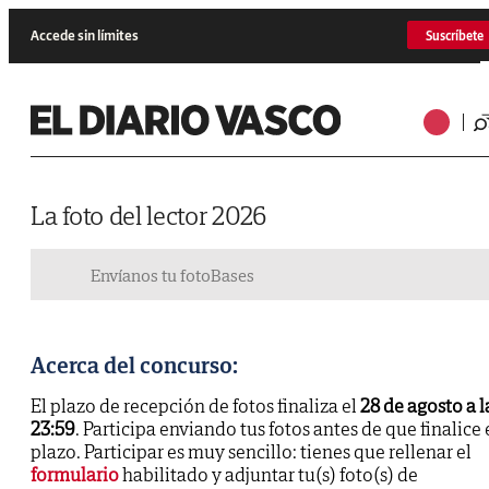
Accede sin límites
Suscríbete
La foto del lector 2026
Envíanos tu foto
Bases
Acerca del concurso:
El plazo de recepción de fotos finaliza el
28 de agosto a l
23:59
. Participa enviando tus fotos antes de que finalice 
plazo. Participar es muy sencillo: tienes que rellenar el
formulario
habilitado y adjuntar tu(s) foto(s) de