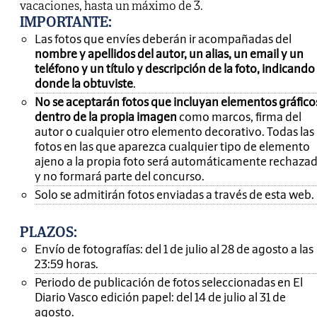
vacaciones, hasta un máximo de 3.
IMPORTANTE
:
Las fotos que envíes deberán ir acompañadas del
nombre y apellidos del autor, un alias, un email y un
teléfono y un título y descripción de la foto, indicando
donde la obtuviste
.
No se aceptarán fotos que incluyan elementos gráfico
dentro de la propia imagen
como marcos, firma del
autor o cualquier otro elemento decorativo. Todas las
fotos en las que aparezca cualquier tipo de elemento
ajeno a la propia foto será automáticamente rechaza
y no formará parte del concurso.
Solo se admitirán fotos enviadas a través de esta web.
PLAZOS:
Envío de fotografías: del 1 de julio al 28 de agosto a las
23:59 horas.
Periodo de publicación de fotos seleccionadas en El
Diario Vasco edición papel: del 14 de julio al 31 de
agosto.