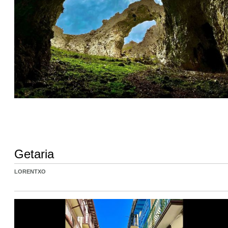
Getaria
LORENTXO